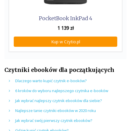
PocketBook InkPad 4
1 139
zł
Kup w Czytio.pl
Czytniki ebooków dla początkujących
Dlaczego warto kupić czytnik e-booków?
6 kroków do wyboru najlepszego czytnika e-booków
Jak wybrać najlepszy czytnik ebooków dla siebie?
Najlepsze tanie czytniki ebooków w 2020 roku
Jak wybrać swój pierwszy czytnik ebooków?
Gdzie kupić czytnik ebooków?