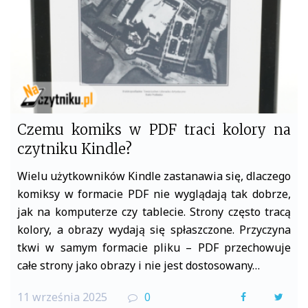
Czemu komiks w PDF traci kolory na
czytniku Kindle?
Wielu użytkowników Kindle zastanawia się, dlaczego
komiksy w formacie PDF nie wyglądają tak dobrze,
jak na komputerze czy tablecie. Strony często tracą
kolory, a obrazy wydają się spłaszczone. Przyczyna
tkwi w samym formacie pliku – PDF przechowuje
całe strony jako obrazy i nie jest dostosowany…
11 września 2025
0
F
T