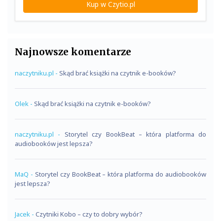
Kup w Czytio.pl
Najnowsze komentarze
naczytniku.pl
-
Skąd brać książki na czytnik e-booków?
Olek
-
Skąd brać książki na czytnik e-booków?
naczytniku.pl
-
Storytel czy BookBeat – która platforma do
audiobooków jest lepsza?
MaQ
-
Storytel czy BookBeat – która platforma do audiobooków
jest lepsza?
Jacek
-
Czytniki Kobo – czy to dobry wybór?