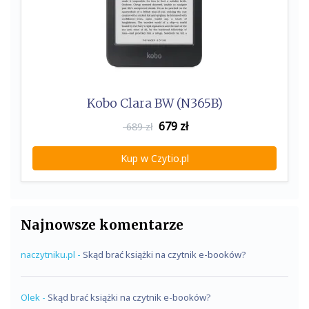
Kobo Clara BW (N365B)
679
zł
689 zł
Kup w Czytio.pl
Najnowsze komentarze
naczytniku.pl
-
Skąd brać książki na czytnik e-booków?
Olek
-
Skąd brać książki na czytnik e-booków?