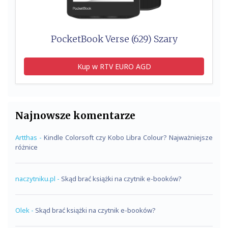
PocketBook Verse (629) Szary
Kup w RTV EURO AGD
Najnowsze komentarze
Artthas
-
Kindle Colorsoft czy Kobo Libra Colour? Najważniejsze
różnice
naczytniku.pl
-
Skąd brać książki na czytnik e-booków?
Olek
-
Skąd brać książki na czytnik e-booków?