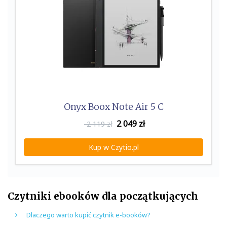
Onyx Boox Note Air 5 C
2 049
zł
2 119 zł
Kup w Czytio.pl
Czytniki ebooków dla początkujących
Dlaczego warto kupić czytnik e-booków?