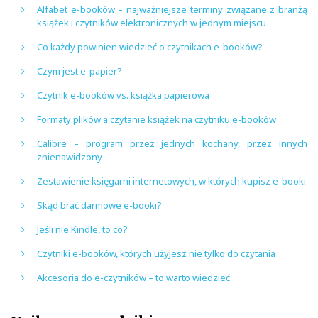
Alfabet e-booków – najważniejsze terminy związane z branżą
książek i czytników elektronicznych w jednym miejscu
Co każdy powinien wiedzieć o czytnikach e-booków?
Czym jest e-papier?
Czytnik e-booków vs. książka papierowa
Formaty plików a czytanie książek na czytniku e-booków
Calibre – program przez jednych kochany, przez innych
znienawidzony
Zestawienie księgarni internetowych, w których kupisz e-booki
Skąd brać darmowe e-booki?
Jeśli nie Kindle, to co?
Czytniki e-booków, których użyjesz nie tylko do czytania
Akcesoria do e-czytników – to warto wiedzieć