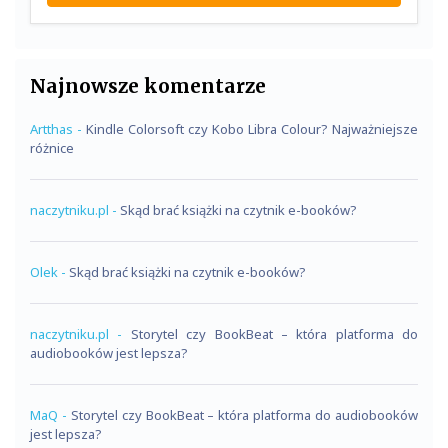
Najnowsze komentarze
Artthas
-
Kindle Colorsoft czy Kobo Libra Colour? Najważniejsze
różnice
naczytniku.pl
-
Skąd brać książki na czytnik e-booków?
Olek
-
Skąd brać książki na czytnik e-booków?
naczytniku.pl
-
Storytel czy BookBeat – która platforma do
audiobooków jest lepsza?
MaQ
-
Storytel czy BookBeat – która platforma do audiobooków
jest lepsza?