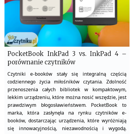
k
PocketBook InkPad 3 vs. InkPad 4 –
porównanie czytników
Czytniki e-booków stały się integralną częścią
codziennego życia miłośników czytania. Zdolność
przenoszenia całych bibliotek w kompaktowym,
lekkim urządzeniu, które można nosić wszędzie, jest
prawdziwym błogosławieństwem. PocketBook to
marka, która zasłynęła na rynku czytników e-
booków, dostarczając urządzenia, które wyróżniają
się innowacyjnością, niezawodnością i wygodą.