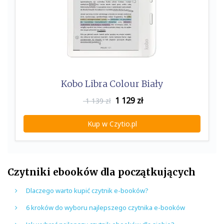
Kobo Libra Colour Biały
1 129
zł
1 139 zł
Kup w Czytio.pl
Czytniki ebooków dla początkujących
Dlaczego warto kupić czytnik e-booków?
6 kroków do wyboru najlepszego czytnika e-booków