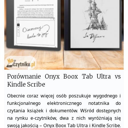
o
e
o
r
k
Porównanie Onyx Boox Tab Ultra vs
Kindle Scribe
Obecnie coraz więcej osób poszukuje wygodnego i
funkcjonalnego elektronicznego notatnika do
czytania książek i dokumentów. Wśród dostępnych
na rynku e-czytników, dwa z nich wyróżniają się
swoją jakością – Onyx Boox Tab Ultra i Kindle Scribe.