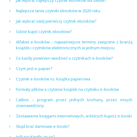
Jak wybrać najlepszy czytnik ebooków dla siebie?
Najlepsze tanie czytniki ebooków w 2020 roku
Jak wybrać swój pierwszy czytnik ebooków?
Gdzie kupić czytnik ebooków?
Alfabet e-booków – najważniejsze terminy związane z branżą
książek i czytników elektronicznych w jednym miejscu
Co każdy powinien wiedzieć o czytnikach e-booków?
Czym jest e-papier?
Czytnik e-booków vs. książka papierowa
Formaty plików a czytanie książek na czytniku e-booków
Calibre – program przez jednych kochany, przez innych
znienawidzony
Zestawienie księgarni internetowych, w których kupisz e-booki
Skąd brać darmowe e-booki?
Jeśli nie Kindle, to co?