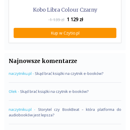
Kobo Libra Colour Czarny
1 129
zł
1 139 zł
Kup w Czytio.pl
Najnowsze komentarze
naczytniku.pl
-
Skąd brać książki na czytnik e-booków?
Olek
-
Skąd brać książki na czytnik e-booków?
naczytniku.pl
-
Storytel czy BookBeat – która platforma do
audiobooków jest lepsza?