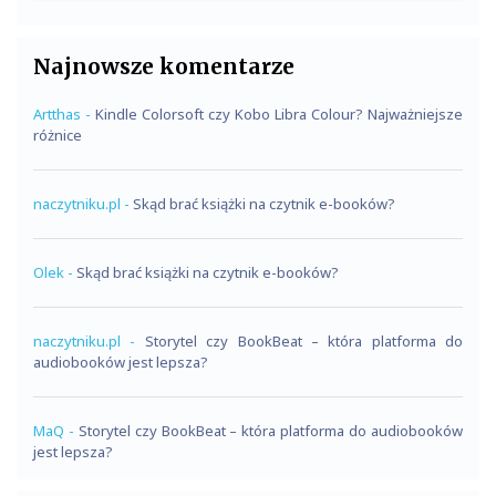
Najnowsze komentarze
Artthas
-
Kindle Colorsoft czy Kobo Libra Colour? Najważniejsze
różnice
naczytniku.pl
-
Skąd brać książki na czytnik e-booków?
Olek
-
Skąd brać książki na czytnik e-booków?
naczytniku.pl
-
Storytel czy BookBeat – która platforma do
audiobooków jest lepsza?
MaQ
-
Storytel czy BookBeat – która platforma do audiobooków
jest lepsza?