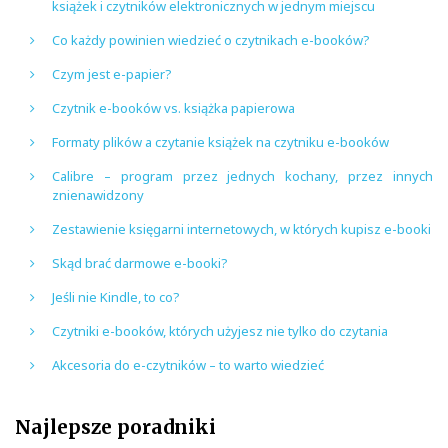
książek i czytników elektronicznych w jednym miejscu
Co każdy powinien wiedzieć o czytnikach e-booków?
Czym jest e-papier?
Czytnik e-booków vs. książka papierowa
Formaty plików a czytanie książek na czytniku e-booków
Calibre – program przez jednych kochany, przez innych
znienawidzony
Zestawienie księgarni internetowych, w których kupisz e-booki
Skąd brać darmowe e-booki?
Jeśli nie Kindle, to co?
Czytniki e-booków, których użyjesz nie tylko do czytania
Akcesoria do e-czytników – to warto wiedzieć
Najlepsze poradniki