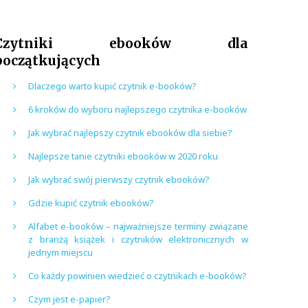
Czytniki ebooków dla
początkujących
Dlaczego warto kupić czytnik e-booków?
6 kroków do wyboru najlepszego czytnika e-booków
Jak wybrać najlepszy czytnik ebooków dla siebie?
Najlepsze tanie czytniki ebooków w 2020 roku
Jak wybrać swój pierwszy czytnik ebooków?
Gdzie kupić czytnik ebooków?
Alfabet e-booków – najważniejsze terminy związane
z branżą książek i czytników elektronicznych w
jednym miejscu
Co każdy powinien wiedzieć o czytnikach e-booków?
Czym jest e-papier?