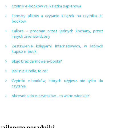
Czytnik e-booków vs. książka papierowa
Formaty plików a czytanie książek na czytniku e-
booków
Calibre – program przez jednych kochany, przez
innych znienawidzony
Zestawienie księgarni internetowych, w których
kupisz e-booki
Skąd brać darmowe e-booki?
Jeśli nie Kindle, to co?
Czytniki e-booków, których użyjesz nie tylko do
czytania
Akcesoria do e-czytników – to warto wiedzieć
Najlepsze poradniki