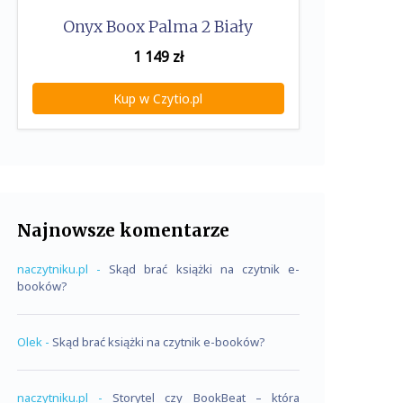
Onyx Boox Palma 2 Biały
1 149
zł
Kup w Czytio.pl
Najnowsze komentarze
naczytniku.pl
-
Skąd brać książki na czytnik e-
booków?
Olek
-
Skąd brać książki na czytnik e-booków?
naczytniku.pl
-
Storytel czy BookBeat – która