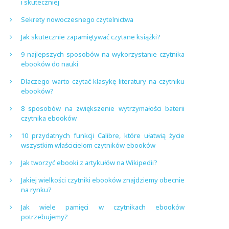
i skuteczniej
Sekrety nowoczesnego czytelnictwa
Jak skutecznie zapamiętywać czytane książki?
9 najlepszych sposobów na wykorzystanie czytnika
ebooków do nauki
Dlaczego warto czytać klasykę literatury na czytniku
ebooków?
8 sposobów na zwiększenie wytrzymałości baterii
czytnika ebooków
10 przydatnych funkcji Calibre, które ułatwią życie
wszystkim właścicielom czytników ebooków
Jak tworzyć ebooki z artykułów na Wikipedii?
Jakiej wielkości czytniki ebooków znajdziemy obecnie
na rynku?
Jak wiele pamięci w czytnikach ebooków
potrzebujemy?