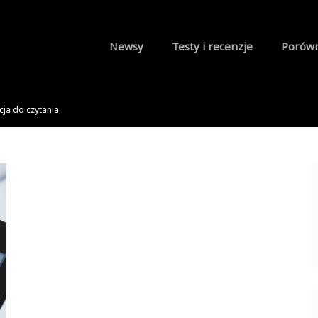
Newsy
Testy i recenzje
Porów
ja do czytania