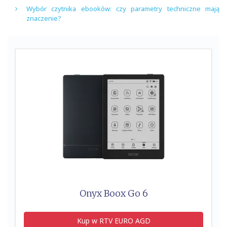
Wybór czytnika ebooków: czy parametry techniczne mają
znaczenie?
Onyx Boox Go 6
Kup w RTV EURO AGD