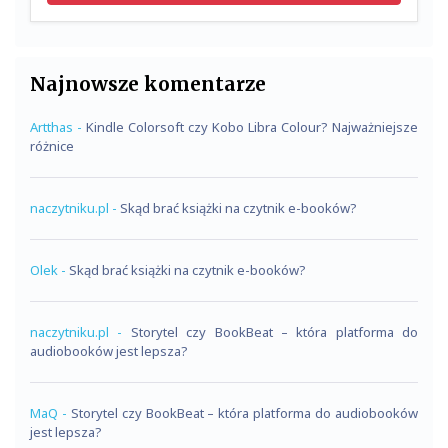
Najnowsze komentarze
Artthas
-
Kindle Colorsoft czy Kobo Libra Colour? Najważniejsze
różnice
naczytniku.pl
-
Skąd brać książki na czytnik e-booków?
Olek
-
Skąd brać książki na czytnik e-booków?
naczytniku.pl
-
Storytel czy BookBeat – która platforma do
audiobooków jest lepsza?
MaQ
-
Storytel czy BookBeat – która platforma do audiobooków
jest lepsza?