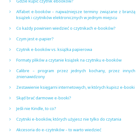
Gdzie kupić czytnik ebooków?
Alfabet e-booków – najważniejsze terminy związane z branżą
książek i czytników elektronicznych w jednym miejscu
Co każdy powinien wiedzieć o czytnikach e-booków?
Czym jest e-papier?
Czytnik e-booków vs. książka papierowa
Formaty plików a czytanie książek na czytniku e-booków
Calibre – program przez jednych kochany, przez innych
znienawidzony
Zestawienie księgarni internetowych, w których kupisz e-booki
Skąd brać darmowe e-booki?
Jeśli nie Kindle, to co?
Czytniki e-booków, których użyjesz nie tylko do czytania
Akcesoria do e-czytników – to warto wiedzieć