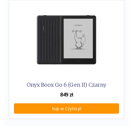
k
Onyx Boox Go 6 (Gen II) Czarny
849
zł
Kup w Czytio.pl