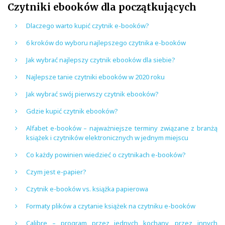
Czytniki ebooków dla początkujących
Dlaczego warto kupić czytnik e-booków?
6 kroków do wyboru najlepszego czytnika e-booków
Jak wybrać najlepszy czytnik ebooków dla siebie?
Najlepsze tanie czytniki ebooków w 2020 roku
Jak wybrać swój pierwszy czytnik ebooków?
Gdzie kupić czytnik ebooków?
Alfabet e-booków – najważniejsze terminy związane z branżą
książek i czytników elektronicznych w jednym miejscu
Co każdy powinien wiedzieć o czytnikach e-booków?
Czym jest e-papier?
Czytnik e-booków vs. książka papierowa
Formaty plików a czytanie książek na czytniku e-booków
Calibre – program przez jednych kochany, przez innych