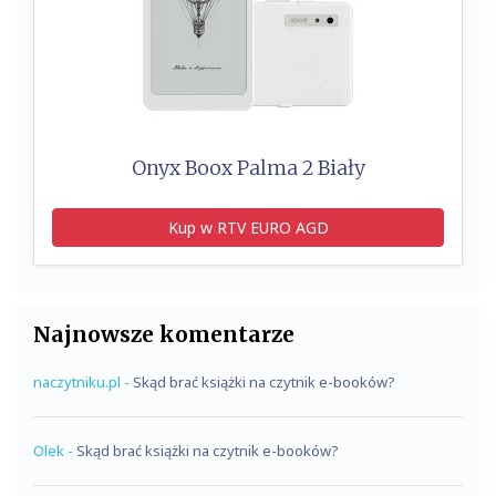
Onyx Boox Palma 2 Biały
Kup w RTV EURO AGD
Najnowsze komentarze
naczytniku.pl
-
Skąd brać książki na czytnik e-booków?
Olek
-
Skąd brać książki na czytnik e-booków?