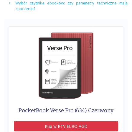
Wybór czytnika ebooków: czy parametry techniczne mają
znaczenie?
PocketBook Verse Pro (634) Czerwony
Kup w RTV EURO AGD