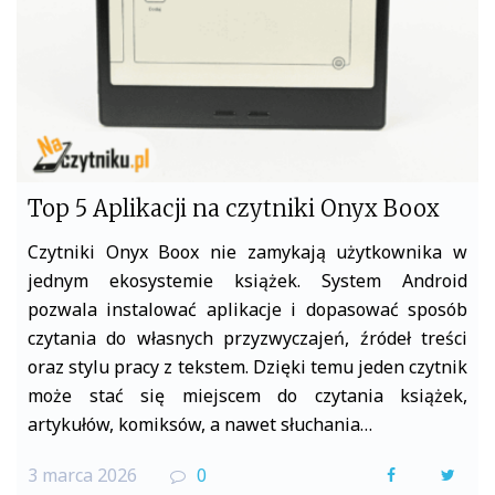
booków
Top 5 Aplikacji na czytniki Onyx Boox
Czytniki Onyx Boox nie zamykają użytkownika w
jednym ekosystemie książek. System Android
pozwala instalować aplikacje i dopasować sposób
czytania do własnych przyzwyczajeń, źródeł treści
oraz stylu pracy z tekstem. Dzięki temu jeden czytnik
może stać się miejscem do czytania książek,
artykułów, komiksów, a nawet słuchania…
3 marca 2026
0
F
T