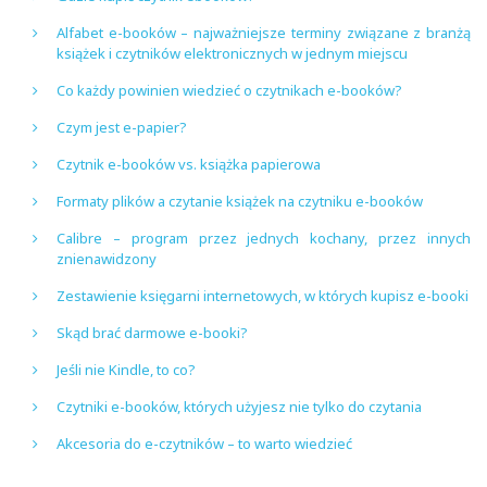
Alfabet e-booków – najważniejsze terminy związane z branżą
książek i czytników elektronicznych w jednym miejscu
Co każdy powinien wiedzieć o czytnikach e-booków?
Czym jest e-papier?
Czytnik e-booków vs. książka papierowa
Formaty plików a czytanie książek na czytniku e-booków
Calibre – program przez jednych kochany, przez innych
znienawidzony
Zestawienie księgarni internetowych, w których kupisz e-booki
Skąd brać darmowe e-booki?
Jeśli nie Kindle, to co?
Czytniki e-booków, których użyjesz nie tylko do czytania
Akcesoria do e-czytników – to warto wiedzieć