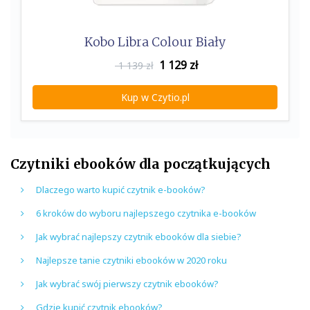
Kobo Libra Colour Biały
1 129
zł
1 139 zł
Kup w Czytio.pl
Czytniki ebooków dla początkujących
Dlaczego warto kupić czytnik e-booków?
6 kroków do wyboru najlepszego czytnika e-booków
Jak wybrać najlepszy czytnik ebooków dla siebie?
Najlepsze tanie czytniki ebooków w 2020 roku
Jak wybrać swój pierwszy czytnik ebooków?
Gdzie kupić czytnik ebooków?