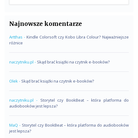
Najnowsze komentarze
Artthas
-
Kindle Colorsoft czy Kobo Libra Colour? Najważniejsze
różnice
naczytniku.pl
-
Skąd brać książki na czytnik e-booków?
Olek
-
Skąd brać książki na czytnik e-booków?
naczytniku.pl
-
Storytel czy BookBeat – która platforma do
audiobooków jest lepsza?
MaQ
-
Storytel czy BookBeat – która platforma do audiobooków
jest lepsza?