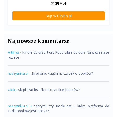
2 099
zł
Kup w Czytio.pl
Najnowsze komentarze
Artthas
-
Kindle Colorsoft czy Kobo Libra Colour? Najważniejsze
różnice
naczytniku.pl
-
Skąd brać książki na czytnik e-booków?
Olek
-
Skąd brać książki na czytnik e-booków?
naczytniku.pl
-
Storytel czy BookBeat – która platforma do
audiobooków jest lepsza?