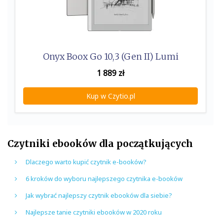
Onyx Boox Go 10,3 (Gen II) Lumi
1 889
zł
Kup w Czytio.pl
Czytniki ebooków dla początkujących
Dlaczego warto kupić czytnik e-booków?
6 kroków do wyboru najlepszego czytnika e-booków
Jak wybrać najlepszy czytnik ebooków dla siebie?
Najlepsze tanie czytniki ebooków w 2020 roku