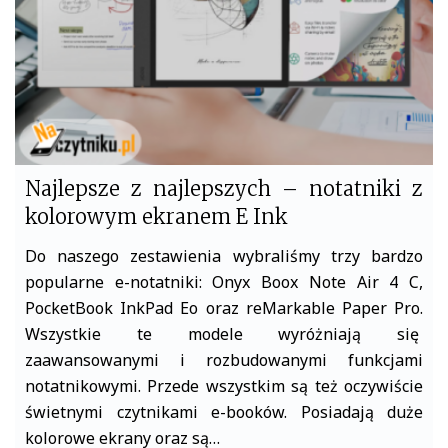
Najlepsze z najlepszych – notatniki z
kolorowym ekranem E Ink
Do naszego zestawienia wybraliśmy trzy bardzo
popularne e-notatniki: Onyx Boox Note Air 4 C,
PocketBook InkPad Eo oraz reMarkable Paper Pro.
Wszystkie te modele wyróżniają się
zaawansowanymi i rozbudowanymi funkcjami
notatnikowymi. Przede wszystkim są też oczywiście
świetnymi czytnikami e-booków. Posiadają duże
kolorowe ekrany oraz są…