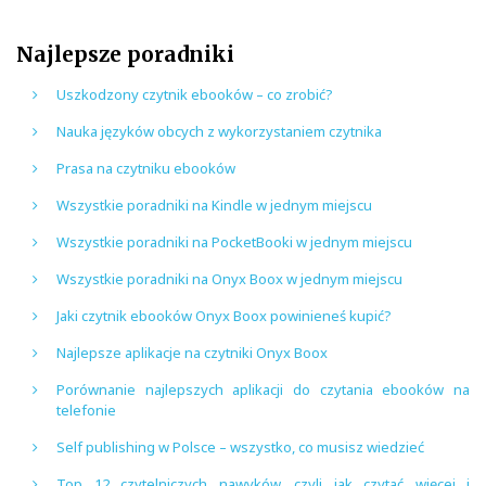
Najlepsze poradniki
Uszkodzony czytnik ebooków – co zrobić?
Nauka języków obcych z wykorzystaniem czytnika
Prasa na czytniku ebooków
Wszystkie poradniki na Kindle w jednym miejscu
Wszystkie poradniki na PocketBooki w jednym miejscu
Wszystkie poradniki na Onyx Boox w jednym miejscu
Jaki czytnik ebooków Onyx Boox powinieneś kupić?
Najlepsze aplikacje na czytniki Onyx Boox
Porównanie najlepszych aplikacji do czytania ebooków na
telefonie
Self publishing w Polsce – wszystko, co musisz wiedzieć
Top 12 czytelniczych nawyków, czyli jak czytać więcej i