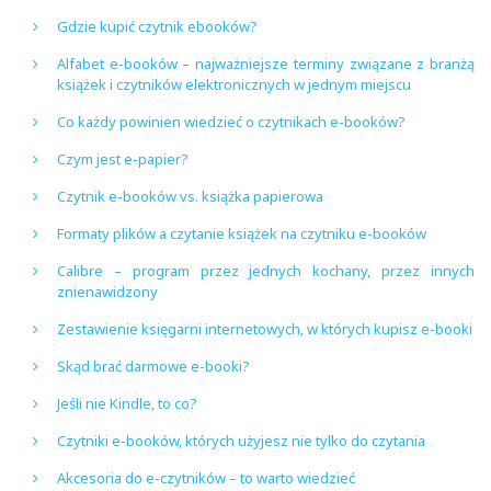
Gdzie kupić czytnik ebooków?
Alfabet e-booków – najważniejsze terminy związane z branżą
książek i czytników elektronicznych w jednym miejscu
Co każdy powinien wiedzieć o czytnikach e-booków?
Czym jest e-papier?
Czytnik e-booków vs. książka papierowa
Formaty plików a czytanie książek na czytniku e-booków
Calibre – program przez jednych kochany, przez innych
znienawidzony
Zestawienie księgarni internetowych, w których kupisz e-booki
Skąd brać darmowe e-booki?
Jeśli nie Kindle, to co?
Czytniki e-booków, których użyjesz nie tylko do czytania
Akcesoria do e-czytników – to warto wiedzieć