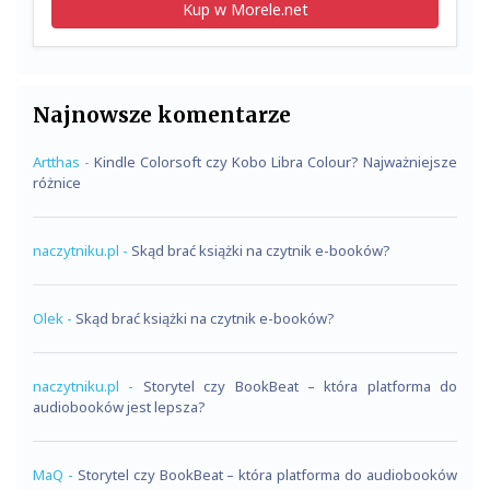
Kup w Morele.net
Najnowsze komentarze
Artthas
-
Kindle Colorsoft czy Kobo Libra Colour? Najważniejsze
różnice
naczytniku.pl
-
Skąd brać książki na czytnik e-booków?
Olek
-
Skąd brać książki na czytnik e-booków?
naczytniku.pl
-
Storytel czy BookBeat – która platforma do
audiobooków jest lepsza?
MaQ
-
Storytel czy BookBeat – która platforma do audiobooków