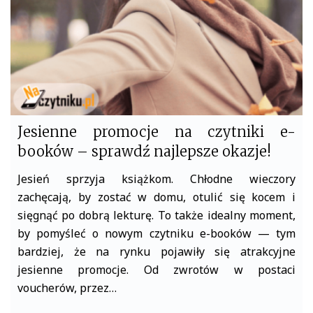
Jesienne promocje na czytniki e-
booków – sprawdź najlepsze okazje!
Jesień sprzyja książkom. Chłodne wieczory
zachęcają, by zostać w domu, otulić się kocem i
sięgnąć po dobrą lekturę. To także idealny moment,
by pomyśleć o nowym czytniku e-booków — tym
bardziej, że na rynku pojawiły się atrakcyjne
jesienne promocje. Od zwrotów w postaci
voucherów, przez…