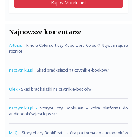
Kup w Morele.net
Najnowsze komentarze
Artthas
-
Kindle Colorsoft czy Kobo Libra Colour? Najważniejsze
różnice
naczytniku.pl
-
Skąd brać książki na czytnik e-booków?
Olek
-
Skąd brać książki na czytnik e-booków?
naczytniku.pl
-
Storytel czy BookBeat – która platforma do
audiobooków jest lepsza?
MaQ
-
Storytel czy BookBeat – która platforma do audiobooków