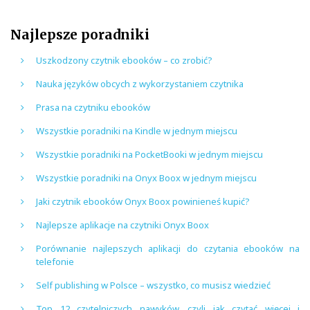
Najlepsze poradniki
Uszkodzony czytnik ebooków – co zrobić?
Nauka języków obcych z wykorzystaniem czytnika
Prasa na czytniku ebooków
Wszystkie poradniki na Kindle w jednym miejscu
Wszystkie poradniki na PocketBooki w jednym miejscu
Wszystkie poradniki na Onyx Boox w jednym miejscu
Jaki czytnik ebooków Onyx Boox powinieneś kupić?
Najlepsze aplikacje na czytniki Onyx Boox
Porównanie najlepszych aplikacji do czytania ebooków na
telefonie
Self publishing w Polsce – wszystko, co musisz wiedzieć
Top 12 czytelniczych nawyków, czyli jak czytać więcej i