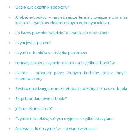
Gdzie kupić czytnik ebooków?
Alfabet e-booków – najważniejsze terminy związane z branżą
książek i czytników elektronicznych w jednym miejscu
Co każdy powinien wiedzieć o czytnikach e-booków?
Czym jest e-papier?
Czytnik e-booków vs. książka papierowa
Formaty plików a czytanie książek na czytniku e-booków
Calibre – program przez jednych kochany, przez innych
znienawidzony
Zestawienie księgarni internetowych, w których kupisz e-booki
Skąd brać darmowe e-booki?
Jeśli nie Kindle, to co?
Czytniki e-booków, których użyjesz nie tylko do czytania
Akcesoria do e-czytników – to warto wiedzieć