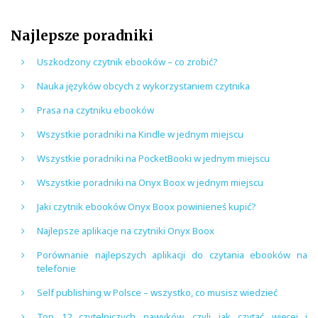
Najlepsze poradniki
Uszkodzony czytnik ebooków – co zrobić?
Nauka języków obcych z wykorzystaniem czytnika
Prasa na czytniku ebooków
Wszystkie poradniki na Kindle w jednym miejscu
Wszystkie poradniki na PocketBooki w jednym miejscu
Wszystkie poradniki na Onyx Boox w jednym miejscu
Jaki czytnik ebooków Onyx Boox powinieneś kupić?
Najlepsze aplikacje na czytniki Onyx Boox
Porównanie najlepszych aplikacji do czytania ebooków na
telefonie
Self publishing w Polsce – wszystko, co musisz wiedzieć
Top 12 czytelniczych nawyków, czyli jak czytać więcej i