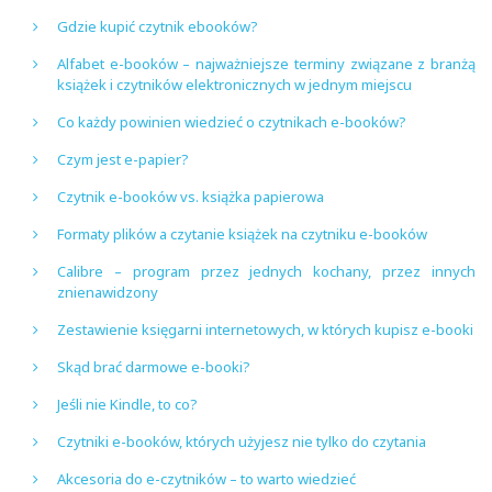
Gdzie kupić czytnik ebooków?
Alfabet e-booków – najważniejsze terminy związane z branżą
książek i czytników elektronicznych w jednym miejscu
Co każdy powinien wiedzieć o czytnikach e-booków?
Czym jest e-papier?
Czytnik e-booków vs. książka papierowa
Formaty plików a czytanie książek na czytniku e-booków
Calibre – program przez jednych kochany, przez innych
znienawidzony
Zestawienie księgarni internetowych, w których kupisz e-booki
Skąd brać darmowe e-booki?
Jeśli nie Kindle, to co?
Czytniki e-booków, których użyjesz nie tylko do czytania
Akcesoria do e-czytników – to warto wiedzieć