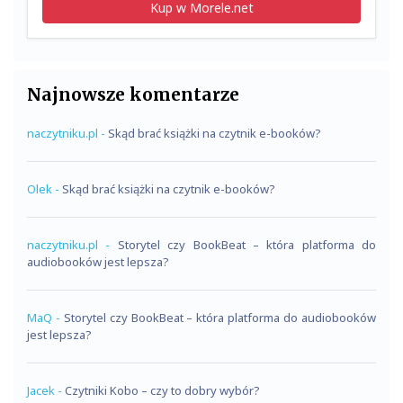
Kup w Morele.net
Najnowsze komentarze
naczytniku.pl
-
Skąd brać książki na czytnik e-booków?
Olek
-
Skąd brać książki na czytnik e-booków?
naczytniku.pl
-
Storytel czy BookBeat – która platforma do
audiobooków jest lepsza?
MaQ
-
Storytel czy BookBeat – która platforma do audiobooków
jest lepsza?
Jacek
-
Czytniki Kobo – czy to dobry wybór?