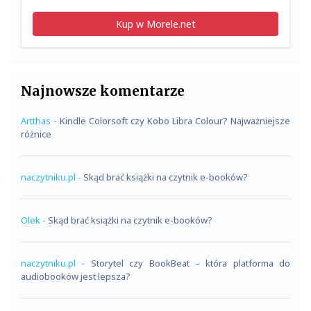
Kup w Morele.net
Najnowsze komentarze
Artthas
-
Kindle Colorsoft czy Kobo Libra Colour? Najważniejsze
różnice
naczytniku.pl
-
Skąd brać książki na czytnik e-booków?
Olek
-
Skąd brać książki na czytnik e-booków?
naczytniku.pl
-
Storytel czy BookBeat – która platforma do
audiobooków jest lepsza?