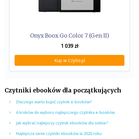
Onyx Boox Go Color 7 (Gen II)
1 039
zł
Kup w Czytio.pl
Czytniki ebooków dla początkujących
Dlaczego warto kupić czytnik e-booków?
6 kroków do wyboru najlepszego czytnika e-booków
Jak wybrać najlepszy czytnik ebooków dla siebie?
Najlepsze tanie czytniki ebooków w 2020 roku