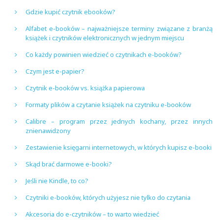
Gdzie kupić czytnik ebooków?
Alfabet e-booków – najważniejsze terminy związane z branżą
książek i czytników elektronicznych w jednym miejscu
Co każdy powinien wiedzieć o czytnikach e-booków?
Czym jest e-papier?
Czytnik e-booków vs. książka papierowa
Formaty plików a czytanie książek na czytniku e-booków
Calibre – program przez jednych kochany, przez innych
znienawidzony
Zestawienie księgarni internetowych, w których kupisz e-booki
Skąd brać darmowe e-booki?
Jeśli nie Kindle, to co?
Czytniki e-booków, których użyjesz nie tylko do czytania
Akcesoria do e-czytników – to warto wiedzieć