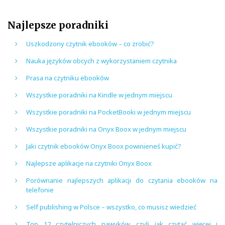
Najlepsze poradniki
Uszkodzony czytnik ebooków – co zrobić?
Nauka języków obcych z wykorzystaniem czytnika
Prasa na czytniku ebooków
Wszystkie poradniki na Kindle w jednym miejscu
Wszystkie poradniki na PocketBooki w jednym miejscu
Wszystkie poradniki na Onyx Boox w jednym miejscu
Jaki czytnik ebooków Onyx Boox powinieneś kupić?
Najlepsze aplikacje na czytniki Onyx Boox
Porównanie najlepszych aplikacji do czytania ebooków na
telefonie
Self publishing w Polsce – wszystko, co musisz wiedzieć
Top 12 czytelniczych nawyków, czyli jak czytać więcej i