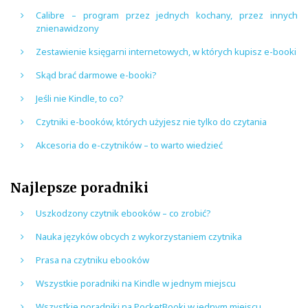
Calibre – program przez jednych kochany, przez innych
znienawidzony
Zestawienie księgarni internetowych, w których kupisz e-booki
Skąd brać darmowe e-booki?
Jeśli nie Kindle, to co?
Czytniki e-booków, których użyjesz nie tylko do czytania
Akcesoria do e-czytników – to warto wiedzieć
Najlepsze poradniki
Uszkodzony czytnik ebooków – co zrobić?
Nauka języków obcych z wykorzystaniem czytnika
Prasa na czytniku ebooków
Wszystkie poradniki na Kindle w jednym miejscu
Wszystkie poradniki na PocketBooki w jednym miejscu