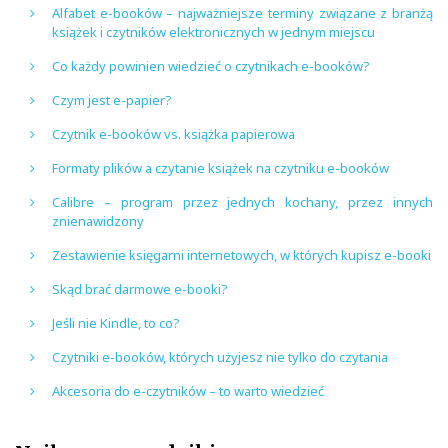
Alfabet e-booków – najważniejsze terminy związane z branżą
książek i czytników elektronicznych w jednym miejscu
Co każdy powinien wiedzieć o czytnikach e-booków?
Czym jest e-papier?
Czytnik e-booków vs. książka papierowa
Formaty plików a czytanie książek na czytniku e-booków
Calibre – program przez jednych kochany, przez innych
znienawidzony
Zestawienie księgarni internetowych, w których kupisz e-booki
Skąd brać darmowe e-booki?
Jeśli nie Kindle, to co?
Czytniki e-booków, których użyjesz nie tylko do czytania
Akcesoria do e-czytników – to warto wiedzieć