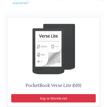
znaczenie?
PocketBook Verse Lite (619)
Kup w Morele.net