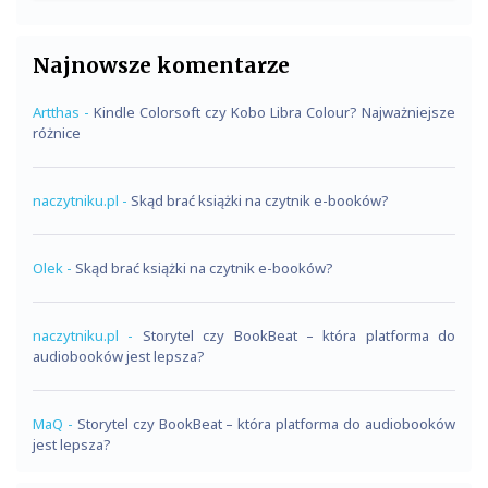
Najnowsze komentarze
Artthas
-
Kindle Colorsoft czy Kobo Libra Colour? Najważniejsze
różnice
naczytniku.pl
-
Skąd brać książki na czytnik e-booków?
Olek
-
Skąd brać książki na czytnik e-booków?
naczytniku.pl
-
Storytel czy BookBeat – która platforma do
audiobooków jest lepsza?
MaQ
-
Storytel czy BookBeat – która platforma do audiobooków
jest lepsza?