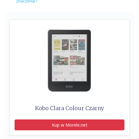
znaczenie?
Kobo Clara Colour Czarny
Kup w Morele.net