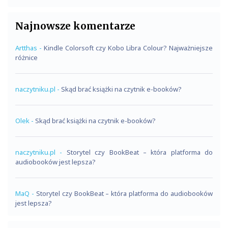
Najnowsze komentarze
Artthas
-
Kindle Colorsoft czy Kobo Libra Colour? Najważniejsze
różnice
naczytniku.pl
-
Skąd brać książki na czytnik e-booków?
Olek
-
Skąd brać książki na czytnik e-booków?
naczytniku.pl
-
Storytel czy BookBeat – która platforma do
audiobooków jest lepsza?
MaQ
-
Storytel czy BookBeat – która platforma do audiobooków
jest lepsza?