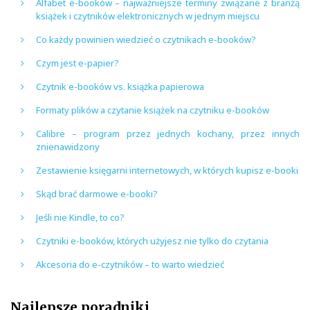
Alfabet e-booków – najważniejsze terminy związane z branżą
książek i czytników elektronicznych w jednym miejscu
Co każdy powinien wiedzieć o czytnikach e-booków?
Czym jest e-papier?
Czytnik e-booków vs. książka papierowa
Formaty plików a czytanie książek na czytniku e-booków
Calibre – program przez jednych kochany, przez innych
znienawidzony
Zestawienie księgarni internetowych, w których kupisz e-booki
Skąd brać darmowe e-booki?
Jeśli nie Kindle, to co?
Czytniki e-booków, których użyjesz nie tylko do czytania
Akcesoria do e-czytników – to warto wiedzieć
Najlepsze poradniki