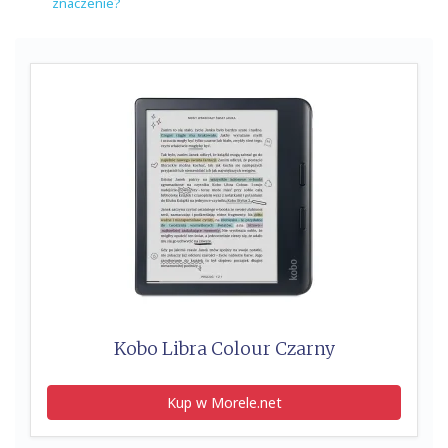
znaczenie?
Kobo Libra Colour Czarny
Kup w Morele.net