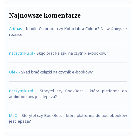
Najnowsze komentarze
Artthas
-
Kindle Colorsoft czy Kobo Libra Colour? Najważniejsze
różnice
naczytniku.pl
-
Skąd brać książki na czytnik e-booków?
Olek
-
Skąd brać książki na czytnik e-booków?
naczytniku.pl
-
Storytel czy BookBeat – która platforma do
audiobooków jest lepsza?
MaQ
-
Storytel czy BookBeat – która platforma do audiobooków
jest lepsza?