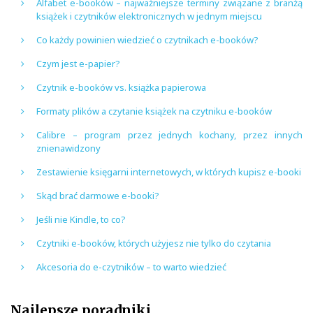
Alfabet e-booków – najważniejsze terminy związane z branżą
książek i czytników elektronicznych w jednym miejscu
Co każdy powinien wiedzieć o czytnikach e-booków?
Czym jest e-papier?
Czytnik e-booków vs. książka papierowa
Formaty plików a czytanie książek na czytniku e-booków
Calibre – program przez jednych kochany, przez innych
znienawidzony
Zestawienie księgarni internetowych, w których kupisz e-booki
Skąd brać darmowe e-booki?
Jeśli nie Kindle, to co?
Czytniki e-booków, których użyjesz nie tylko do czytania
Akcesoria do e-czytników – to warto wiedzieć
Najlepsze poradniki