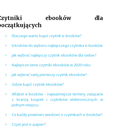
Czytniki ebooków dla
początkujących
Dlaczego warto kupić czytnik e-booków?
6 kroków do wyboru najlepszego czytnika e-booków
Jak wybrać najlepszy czytnik ebooków dla siebie?
Najlepsze tanie czytniki ebooków w 2020 roku
Jak wybrać swój pierwszy czytnik ebooków?
Gdzie kupić czytnik ebooków?
Alfabet e-booków – najważniejsze terminy związane
z branżą książek i czytników elektronicznych w
jednym miejscu
Co każdy powinien wiedzieć o czytnikach e-booków?
Czym jest e-papier?