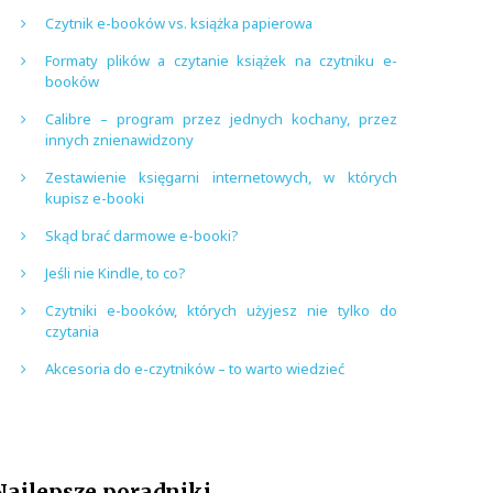
Czytnik e-booków vs. książka papierowa
Formaty plików a czytanie książek na czytniku e-
booków
Calibre – program przez jednych kochany, przez
innych znienawidzony
Zestawienie księgarni internetowych, w których
kupisz e-booki
Skąd brać darmowe e-booki?
Jeśli nie Kindle, to co?
Czytniki e-booków, których użyjesz nie tylko do
czytania
Akcesoria do e-czytników – to warto wiedzieć
Najlepsze poradniki