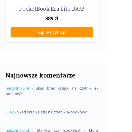
PocketBook Era Lite 16GB
889
zł
Kup w Czytio.pl
Najnowsze komentarze
naczytniku.pl
-
Skąd brać książki na czytnik e-
booków?
Olek
-
Skąd brać książki na czytnik e-booków?
naczytniku.pl
-
Storytel czy BookBeat – która