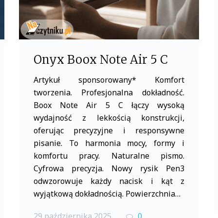
Onyx Boox Note Air 5 C
Artykuł sponsorowany* Komfort
tworzenia. Profesjonalna dokładność.
Boox Note Air 5 C łączy wysoką
wydajność z lekkością konstrukcji,
oferując precyzyjne i responsywne
pisanie. To harmonia mocy, formy i
komfortu pracy. Naturalne pismo.
Cyfrowa precyzja. Nowy rysik Pen3
odwzorowuje każdy nacisk i kąt z
wyjątkową dokładnością. Powierzchnia…
29 października 2025
0