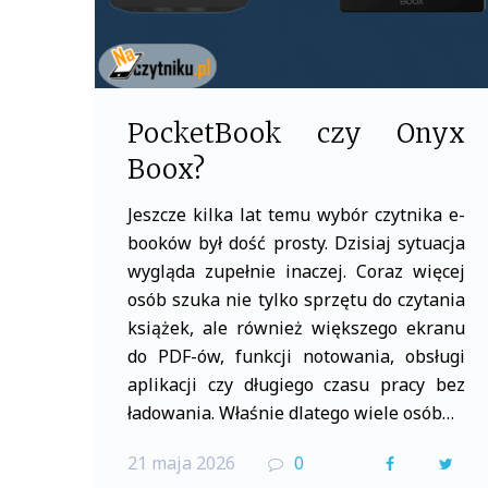
PocketBook czy Onyx
Boox?
Jeszcze kilka lat temu wybór czytnika e-
booków był dość prosty. Dzisiaj sytuacja
wygląda zupełnie inaczej. Coraz więcej
osób szuka nie tylko sprzętu do czytania
książek, ale również większego ekranu
do PDF-ów, funkcji notowania, obsługi
aplikacji czy długiego czasu pracy bez
ładowania. Właśnie dlatego wiele osób…
21 maja 2026
0
F
T