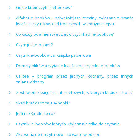
Gdzie kupić czytnik ebooków?
Alfabet e-booków – najważniejsze terminy związane z branżą
książek i czytników elektronicznych w jednym miejscu
Co każdy powinien wiedzieć o czytnikach e-booków?
Czym jest e-papier?
Czytnik e-booków vs. książka papierowa
Formaty plików a czytanie książek na czytniku e-booków
Calibre – program przez jednych kochany, przez innych
znienawidzony
Zestawienie księgarni internetowych, w których kupisz e-booki
Skąd brać darmowe e-booki?
Jeśli nie Kindle, to co?
Czytniki e-booków, których użyjesz nie tylko do czytania
Akcesoria do e-czytników – to warto wiedzieć