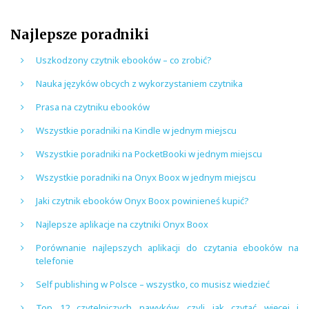
Najlepsze poradniki
Uszkodzony czytnik ebooków – co zrobić?
Nauka języków obcych z wykorzystaniem czytnika
Prasa na czytniku ebooków
Wszystkie poradniki na Kindle w jednym miejscu
Wszystkie poradniki na PocketBooki w jednym miejscu
Wszystkie poradniki na Onyx Boox w jednym miejscu
Jaki czytnik ebooków Onyx Boox powinieneś kupić?
Najlepsze aplikacje na czytniki Onyx Boox
Porównanie najlepszych aplikacji do czytania ebooków na
telefonie
Self publishing w Polsce – wszystko, co musisz wiedzieć
Top 12 czytelniczych nawyków, czyli jak czytać więcej i