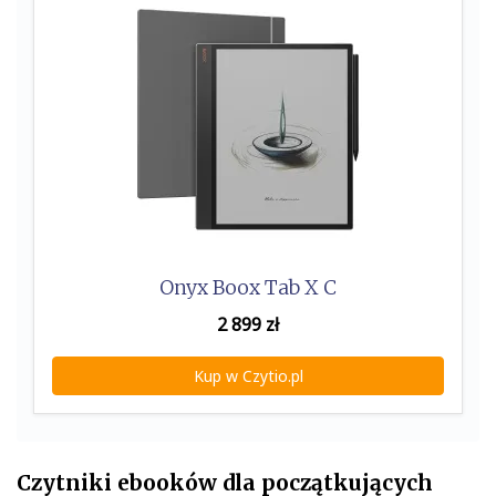
Onyx Boox Tab X C
2 899
zł
Kup w Czytio.pl
Czytniki ebooków dla początkujących