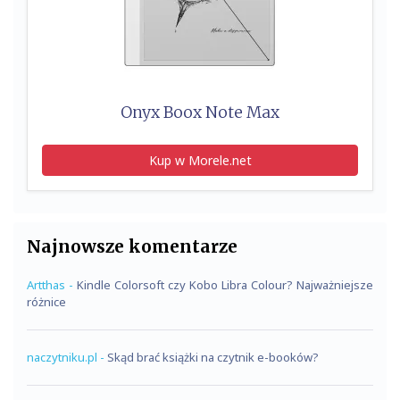
Onyx Boox Note Max
Kup w Morele.net
Najnowsze komentarze
Artthas
-
Kindle Colorsoft czy Kobo Libra Colour? Najważniejsze
różnice
naczytniku.pl
-
Skąd brać książki na czytnik e-booków?