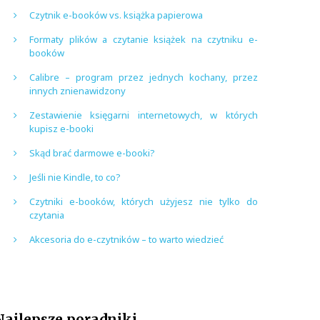
Czytnik e-booków vs. książka papierowa
Formaty plików a czytanie książek na czytniku e-
booków
Calibre – program przez jednych kochany, przez
innych znienawidzony
Zestawienie księgarni internetowych, w których
kupisz e-booki
Skąd brać darmowe e-booki?
Jeśli nie Kindle, to co?
Czytniki e-booków, których użyjesz nie tylko do
czytania
Akcesoria do e-czytników – to warto wiedzieć
Najlepsze poradniki