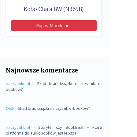
Kobo Clara BW (N365B)
Kup w Morele.net
Najnowsze komentarze
naczytniku.pl
-
Skąd brać książki na czytnik e-
booków?
Olek
-
Skąd brać książki na czytnik e-booków?
naczytniku.pl
-
Storytel czy BookBeat – która
platforma do audiobooków jest lepsza?