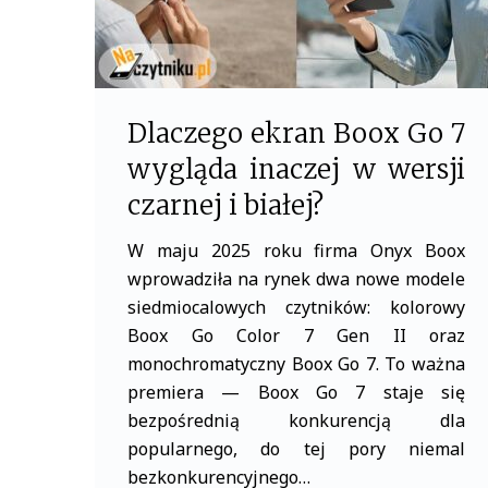
Dlaczego ekran Boox Go 7
wygląda inaczej w wersji
czarnej i białej?
W maju 2025 roku firma Onyx Boox
wprowadziła na rynek dwa nowe modele
siedmiocalowych czytników: kolorowy
Boox Go Color 7 Gen II oraz
monochromatyczny Boox Go 7. To ważna
premiera — Boox Go 7 staje się
bezpośrednią konkurencją dla
popularnego, do tej pory niemal
bezkonkurencyjnego…