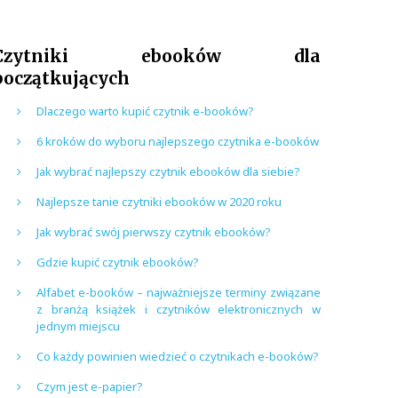
Czytniki ebooków dla
początkujących
Dlaczego warto kupić czytnik e-booków?
6 kroków do wyboru najlepszego czytnika e-booków
Jak wybrać najlepszy czytnik ebooków dla siebie?
Najlepsze tanie czytniki ebooków w 2020 roku
Jak wybrać swój pierwszy czytnik ebooków?
Gdzie kupić czytnik ebooków?
Alfabet e-booków – najważniejsze terminy związane
z branżą książek i czytników elektronicznych w
jednym miejscu
Co każdy powinien wiedzieć o czytnikach e-booków?
Czym jest e-papier?