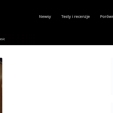
Newsy
Testy i recenzje
Porów
asic