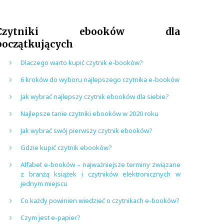
Czytniki ebooków dla
początkujących
Dlaczego warto kupić czytnik e-booków?
6 kroków do wyboru najlepszego czytnika e-booków
Jak wybrać najlepszy czytnik ebooków dla siebie?
Najlepsze tanie czytniki ebooków w 2020 roku
Jak wybrać swój pierwszy czytnik ebooków?
Gdzie kupić czytnik ebooków?
Alfabet e-booków – najważniejsze terminy związane
z branżą książek i czytników elektronicznych w
jednym miejscu
Co każdy powinien wiedzieć o czytnikach e-booków?
Czym jest e-papier?