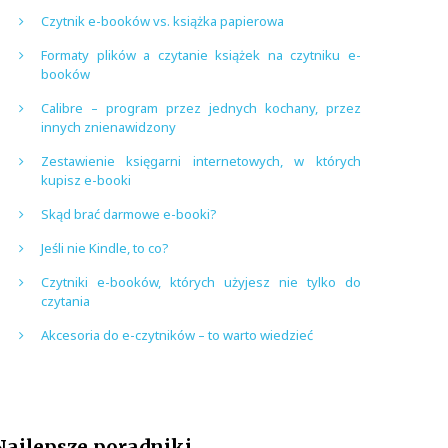
Czytnik e-booków vs. książka papierowa
Formaty plików a czytanie książek na czytniku e-
booków
Calibre – program przez jednych kochany, przez
innych znienawidzony
Zestawienie księgarni internetowych, w których
kupisz e-booki
Skąd brać darmowe e-booki?
Jeśli nie Kindle, to co?
Czytniki e-booków, których użyjesz nie tylko do
czytania
Akcesoria do e-czytników – to warto wiedzieć
Najlepsze poradniki