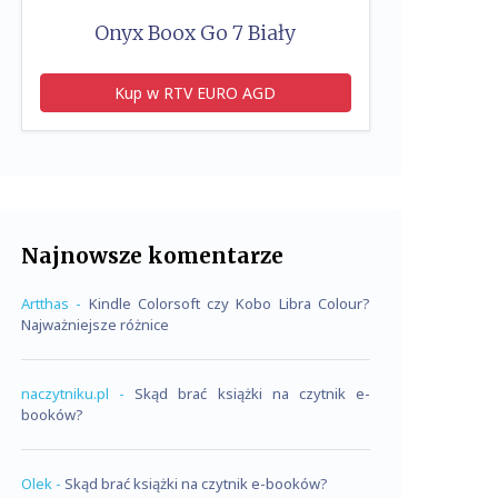
Onyx Boox Go 7 Biały
Kup w RTV EURO AGD
Najnowsze komentarze
Artthas
-
Kindle Colorsoft czy Kobo Libra Colour?
Najważniejsze różnice
naczytniku.pl
-
Skąd brać książki na czytnik e-
booków?
Olek
-
Skąd brać książki na czytnik e-booków?