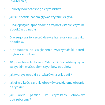
i skuteczniej
Sekrety nowoczesnego czytelnictwa
Jak skutecznie zapamiętywać czytane książki?
9 najlepszych sposobów na wykorzystanie czytnika
ebooków do nauki
Dlaczego warto czytać klasykę literatury na czytniku
ebooków?
8 sposobów na zwiększenie wytrzymałości baterii
czytnika ebooków
10 przydatnych funkcji Calibre, które ułatwią życie
wszystkim właścicielom czytników ebooków
Jak tworzyć ebooki z artykułów na Wikipedii?
Jakiej wielkości czytniki ebooków znajdziemy obecnie
na rynku?
Jak wiele pamięci w czytnikach ebooków
potrzebujemy?