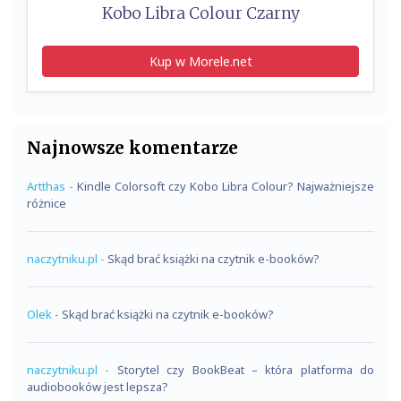
Kobo Libra Colour Czarny
Kup w Morele.net
Najnowsze komentarze
Artthas
-
Kindle Colorsoft czy Kobo Libra Colour? Najważniejsze
różnice
naczytniku.pl
-
Skąd brać książki na czytnik e-booków?
Olek
-
Skąd brać książki na czytnik e-booków?
naczytniku.pl
-
Storytel czy BookBeat – która platforma do
audiobooków jest lepsza?