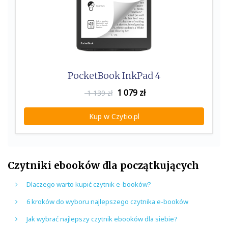
PocketBook InkPad 4
1 079
zł
1 139 zł
Kup w Czytio.pl
Czytniki ebooków dla początkujących
Dlaczego warto kupić czytnik e-booków?
6 kroków do wyboru najlepszego czytnika e-booków
Jak wybrać najlepszy czytnik ebooków dla siebie?