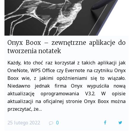
Onyx Boox – zewnętrzne aplikacje do
tworzenia notatek
Każdy, kto choć raz korzystał z takich aplikacji jak
OneNote, WPS Office czy Evernote na czytniku Onyx
Boox wie, z jakimi opóźnieniami się to wiązało.
Niedawno jednak firma Onyx wypuściła nową
aktualizację oprogramowania V3.2. W opisie
aktualizacji na oficjalnej stronie Onyx Boox można
przeczytać, że…
25 lutego 2022
0
F
T
a
w