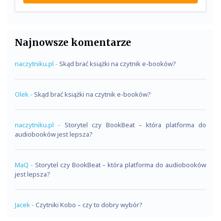
Najnowsze komentarze
naczytniku.pl
-
Skąd brać książki na czytnik e-booków?
Olek
-
Skąd brać książki na czytnik e-booków?
naczytniku.pl
-
Storytel czy BookBeat – która platforma do
audiobooków jest lepsza?
MaQ
-
Storytel czy BookBeat – która platforma do audiobooków
jest lepsza?
Jacek
-
Czytniki Kobo – czy to dobry wybór?