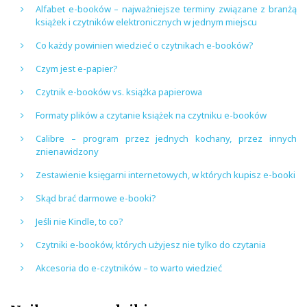
Alfabet e-booków – najważniejsze terminy związane z branżą
książek i czytników elektronicznych w jednym miejscu
Co każdy powinien wiedzieć o czytnikach e-booków?
Czym jest e-papier?
Czytnik e-booków vs. książka papierowa
Formaty plików a czytanie książek na czytniku e-booków
Calibre – program przez jednych kochany, przez innych
znienawidzony
Zestawienie księgarni internetowych, w których kupisz e-booki
Skąd brać darmowe e-booki?
Jeśli nie Kindle, to co?
Czytniki e-booków, których użyjesz nie tylko do czytania
Akcesoria do e-czytników – to warto wiedzieć