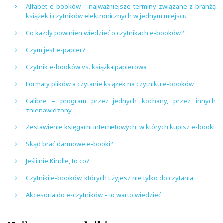
Alfabet e-booków – najważniejsze terminy związane z branżą
książek i czytników elektronicznych w jednym miejscu
Co każdy powinien wiedzieć o czytnikach e-booków?
Czym jest e-papier?
Czytnik e-booków vs. książka papierowa
Formaty plików a czytanie książek na czytniku e-booków
Calibre – program przez jednych kochany, przez innych
znienawidzony
Zestawienie księgarni internetowych, w których kupisz e-booki
Skąd brać darmowe e-booki?
Jeśli nie Kindle, to co?
Czytniki e-booków, których użyjesz nie tylko do czytania
Akcesoria do e-czytników – to warto wiedzieć