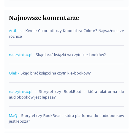
Najnowsze komentarze
Artthas
-
Kindle Colorsoft czy Kobo Libra Colour? Najważniejsze
różnice
naczytniku.pl
-
Skąd brać książki na czytnik e-booków?
Olek
-
Skąd brać książki na czytnik e-booków?
naczytniku.pl
-
Storytel czy BookBeat – która platforma do
audiobooków jest lepsza?
MaQ
-
Storytel czy BookBeat – która platforma do audiobooków
jest lepsza?