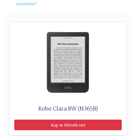
znaczenie?
Kobo Clara BW (N365B)
Kup w Morele.net