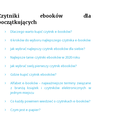
Czytniki ebooków dla
początkujących
Dlaczego warto kupić czytnik e-booków?
6 kroków do wyboru najlepszego czytnika e-booków
Jak wybrać najlepszy czytnik ebooków dla siebie?
Najlepsze tanie czytniki ebooków w 2020 roku
Jak wybrać swój pierwszy czytnik ebooków?
Gdzie kupić czytnik ebooków?
Alfabet e-booków – najważniejsze terminy związane
z branżą książek i czytników elektronicznych w
jednym miejscu
Co każdy powinien wiedzieć o czytnikach e-booków?
Czym jest e-papier?