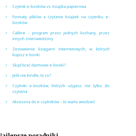
Czytnik e-booków vs. książka papierowa
Formaty plików a czytanie książek na czytniku e-
booków
Calibre – program przez jednych kochany, przez
innych znienawidzony
Zestawienie księgarni internetowych, w których
kupisz e-booki
Skąd brać darmowe e-booki?
Jeśli nie Kindle, to co?
Czytniki e-booków, których użyjesz nie tylko do
czytania
Akcesoria do e-czytników – to warto wiedzieć
Najlepsze poradniki