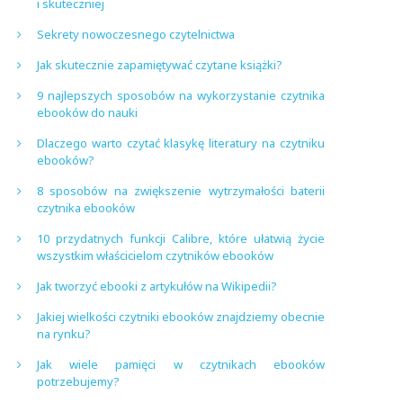
i skuteczniej
Sekrety nowoczesnego czytelnictwa
Jak skutecznie zapamiętywać czytane książki?
9 najlepszych sposobów na wykorzystanie czytnika
ebooków do nauki
Dlaczego warto czytać klasykę literatury na czytniku
ebooków?
8 sposobów na zwiększenie wytrzymałości baterii
czytnika ebooków
10 przydatnych funkcji Calibre, które ułatwią życie
wszystkim właścicielom czytników ebooków
Jak tworzyć ebooki z artykułów na Wikipedii?
Jakiej wielkości czytniki ebooków znajdziemy obecnie
na rynku?
Jak wiele pamięci w czytnikach ebooków
potrzebujemy?