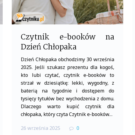
Czytnik e-booków na
Dzień Chłopaka
Dzień Chłopaka obchodzimy 30 września
2025. Jeśli szukasz prezentu dla kogoś,
kto lubi czytać, czytnik e-booków to
strzał w dziesiątkę: lekki, wygodny, z
baterią na tygodnie i dostępem do
tysięcy tytułów bez wychodzenia z domu.
Dlaczego warto kupić czytnik dla
chłopaka, który czyta Czytnik e-booków…
26 września 2025
0