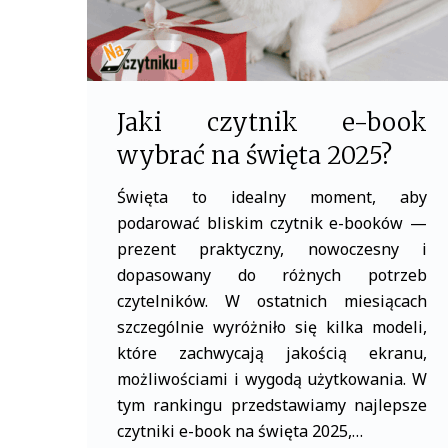
7
gen
2
Jaki czytnik e-book
wybrać na święta 2025?
Święta to idealny moment, aby
podarować bliskim czytnik e-booków —
prezent praktyczny, nowoczesny i
dopasowany do różnych potrzeb
czytelników. W ostatnich miesiącach
szczególnie wyróżniło się kilka modeli,
które zachwycają jakością ekranu,
możliwościami i wygodą użytkowania. W
tym rankingu przedstawiamy najlepsze
czytniki e-book na święta 2025,…