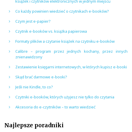
książek i czytników elektronicznych w jednym miejscu
Co każdy powinien wiedzieć o czytnikach e-booków?
Czym jest e-papier?
Czytnik e-booków vs. książka papierowa
Formaty plików a czytanie książek na czytniku e-booków
Calibre – program przez jednych kochany, przez innych
znienawidzony
Zestawienie księgarni internetowych, w których kupisz e-booki
Skąd brać darmowe e-booki?
Jeśli nie Kindle, to co?
Czytniki e-booków, których użyjesz nie tylko do czytania
Akcesoria do e-czytników – to warto wiedzieć
Najlepsze poradniki