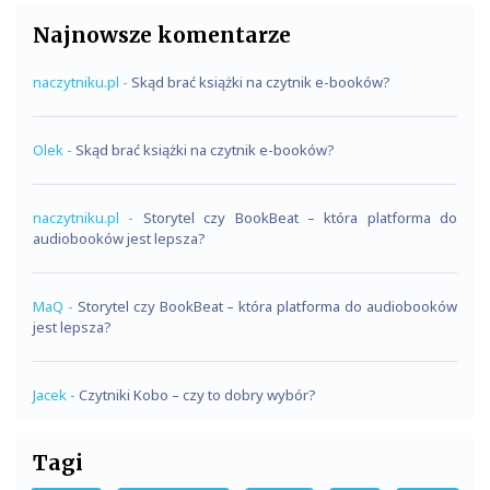
Najnowsze komentarze
naczytniku.pl
-
Skąd brać książki na czytnik e-booków?
Olek
-
Skąd brać książki na czytnik e-booków?
naczytniku.pl
-
Storytel czy BookBeat – która platforma do
audiobooków jest lepsza?
MaQ
-
Storytel czy BookBeat – która platforma do audiobooków
jest lepsza?
Jacek
-
Czytniki Kobo – czy to dobry wybór?
Tagi