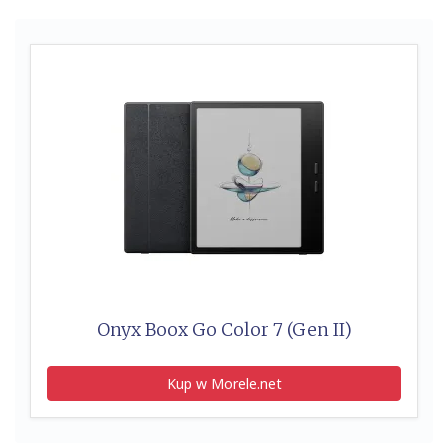
Onyx Boox Go Color 7 (Gen II)
Kup w Morele.net