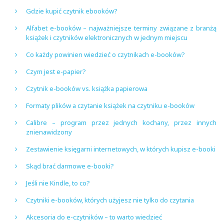
Gdzie kupić czytnik ebooków?
Alfabet e-booków – najważniejsze terminy związane z branżą
książek i czytników elektronicznych w jednym miejscu
Co każdy powinien wiedzieć o czytnikach e-booków?
Czym jest e-papier?
Czytnik e-booków vs. książka papierowa
Formaty plików a czytanie książek na czytniku e-booków
Calibre – program przez jednych kochany, przez innych
znienawidzony
Zestawienie księgarni internetowych, w których kupisz e-booki
Skąd brać darmowe e-booki?
Jeśli nie Kindle, to co?
Czytniki e-booków, których użyjesz nie tylko do czytania
Akcesoria do e-czytników – to warto wiedzieć