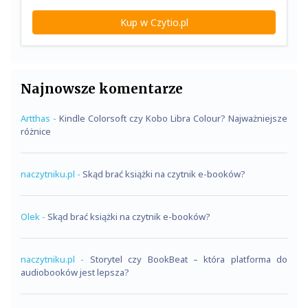
Kup w Czytio.pl
Najnowsze komentarze
Artthas
-
Kindle Colorsoft czy Kobo Libra Colour? Najważniejsze
różnice
naczytniku.pl
-
Skąd brać książki na czytnik e-booków?
Olek
-
Skąd brać książki na czytnik e-booków?
naczytniku.pl
-
Storytel czy BookBeat – która platforma do
audiobooków jest lepsza?