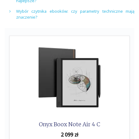
najlepsze?
Wybór czytnika ebooków: czy parametry techniczne mają
znaczenie?
Onyx Boox Note Air 4 C
2 099
zł