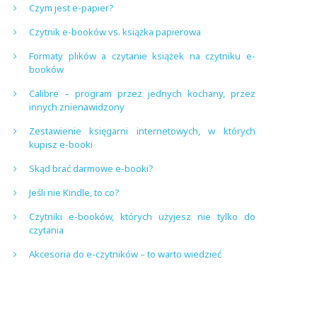
Czym jest e-papier?
Czytnik e-booków vs. książka papierowa
Formaty plików a czytanie książek na czytniku e-
booków
Calibre – program przez jednych kochany, przez
innych znienawidzony
Zestawienie księgarni internetowych, w których
kupisz e-booki
Skąd brać darmowe e-booki?
Jeśli nie Kindle, to co?
Czytniki e-booków, których użyjesz nie tylko do
czytania
Akcesoria do e-czytników – to warto wiedzieć