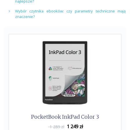
najlepsze?
Wybór czytnika ebooków: czy parametry techniczne mają
znaczenie?
PocketBook InkPad Color 3
1 249
zł
1 289 zł