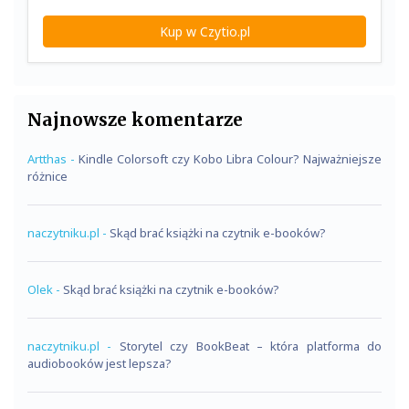
Kup w Czytio.pl
Najnowsze komentarze
Artthas
-
Kindle Colorsoft czy Kobo Libra Colour? Najważniejsze
różnice
naczytniku.pl
-
Skąd brać książki na czytnik e-booków?
Olek
-
Skąd brać książki na czytnik e-booków?
naczytniku.pl
-
Storytel czy BookBeat – która platforma do
audiobooków jest lepsza?