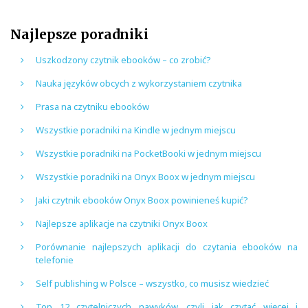
Najlepsze poradniki
Uszkodzony czytnik ebooków – co zrobić?
Nauka języków obcych z wykorzystaniem czytnika
Prasa na czytniku ebooków
Wszystkie poradniki na Kindle w jednym miejscu
Wszystkie poradniki na PocketBooki w jednym miejscu
Wszystkie poradniki na Onyx Boox w jednym miejscu
Jaki czytnik ebooków Onyx Boox powinieneś kupić?
Najlepsze aplikacje na czytniki Onyx Boox
Porównanie najlepszych aplikacji do czytania ebooków na
telefonie
Self publishing w Polsce – wszystko, co musisz wiedzieć
Top 12 czytelniczych nawyków, czyli jak czytać więcej i