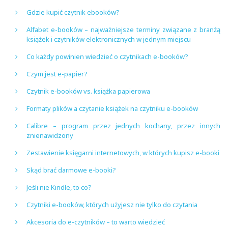
Gdzie kupić czytnik ebooków?
Alfabet e-booków – najważniejsze terminy związane z branżą
książek i czytników elektronicznych w jednym miejscu
Co każdy powinien wiedzieć o czytnikach e-booków?
Czym jest e-papier?
Czytnik e-booków vs. książka papierowa
Formaty plików a czytanie książek na czytniku e-booków
Calibre – program przez jednych kochany, przez innych
znienawidzony
Zestawienie księgarni internetowych, w których kupisz e-booki
Skąd brać darmowe e-booki?
Jeśli nie Kindle, to co?
Czytniki e-booków, których użyjesz nie tylko do czytania
Akcesoria do e-czytników – to warto wiedzieć