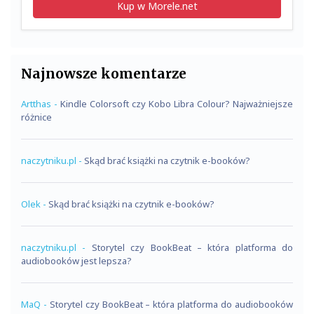
Kup w Morele.net
Najnowsze komentarze
Artthas
-
Kindle Colorsoft czy Kobo Libra Colour? Najważniejsze
różnice
naczytniku.pl
-
Skąd brać książki na czytnik e-booków?
Olek
-
Skąd brać książki na czytnik e-booków?
naczytniku.pl
-
Storytel czy BookBeat – która platforma do
audiobooków jest lepsza?
MaQ
-
Storytel czy BookBeat – która platforma do audiobooków