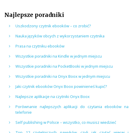
Najlepsze poradniki
Uszkodzony czytnik ebooków – co zrobić?
Nauka języków obcych z wykorzystaniem czytnika
Prasa na czytniku ebooków
Wszystkie poradniki na Kindle w jednym miejscu
Wszystkie poradniki na PocketBooki w jednym miejscu
Wszystkie poradniki na Onyx Boox w jednym miejscu
Jaki czytnik ebooków Onyx Boox powinieneś kupić?
Najlepsze aplikacje na czytniki Onyx Boox
Porównanie najlepszych aplikacji do czytania ebooków na
telefonie
Self publishing w Polsce – wszystko, co musisz wiedzieć
Top 12 czytelniczych nawyków, czyli jak czytać więcej i