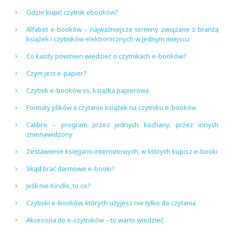
Gdzie kupić czytnik ebooków?
Alfabet e-booków – najważniejsze terminy związane z branżą
książek i czytników elektronicznych w jednym miejscu
Co każdy powinien wiedzieć o czytnikach e-booków?
Czym jest e-papier?
Czytnik e-booków vs. książka papierowa
Formaty plików a czytanie książek na czytniku e-booków
Calibre – program przez jednych kochany, przez innych
znienawidzony
Zestawienie księgarni internetowych, w których kupisz e-booki
Skąd brać darmowe e-booki?
Jeśli nie Kindle, to co?
Czytniki e-booków, których użyjesz nie tylko do czytania
Akcesoria do e-czytników – to warto wiedzieć