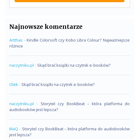
Najnowsze komentarze
Artthas
-
Kindle Colorsoft czy Kobo Libra Colour? Najważniejsze
różnice
naczytniku.pl
-
Skąd brać książki na czytnik e-booków?
Olek
-
Skąd brać książki na czytnik e-booków?
naczytniku.pl
-
Storytel czy BookBeat – która platforma do
audiobooków jest lepsza?
MaQ
-
Storytel czy BookBeat – która platforma do audiobooków
jest lepsza?