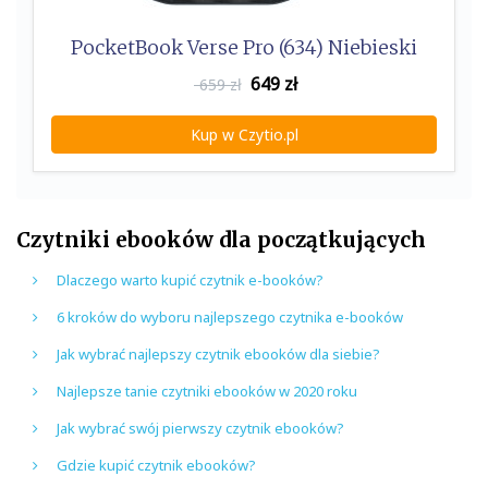
PocketBook Verse Pro (634) Niebieski
649
zł
659 zł
Kup w Czytio.pl
Czytniki ebooków dla początkujących
Dlaczego warto kupić czytnik e-booków?
6 kroków do wyboru najlepszego czytnika e-booków
Jak wybrać najlepszy czytnik ebooków dla siebie?
Najlepsze tanie czytniki ebooków w 2020 roku
Jak wybrać swój pierwszy czytnik ebooków?
Gdzie kupić czytnik ebooków?