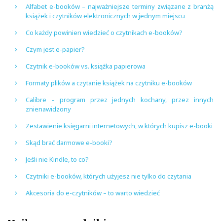
Alfabet e-booków – najważniejsze terminy związane z branżą
książek i czytników elektronicznych w jednym miejscu
Co każdy powinien wiedzieć o czytnikach e-booków?
Czym jest e-papier?
Czytnik e-booków vs. książka papierowa
Formaty plików a czytanie książek na czytniku e-booków
Calibre – program przez jednych kochany, przez innych
znienawidzony
Zestawienie księgarni internetowych, w których kupisz e-booki
Skąd brać darmowe e-booki?
Jeśli nie Kindle, to co?
Czytniki e-booków, których użyjesz nie tylko do czytania
Akcesoria do e-czytników – to warto wiedzieć