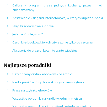
Calibre – program przez jednych kochany, przez innych
znienawidzony
Zestawienie księgarni internetowych, w których kupisz e-booki
Skąd brać darmowe e-booki?
Jeśli nie Kindle, to co?
Czytniki e-booków, których użyjesz nie tylko do czytania
Akcesoria do e-czytników – to warto wiedzieć
Najlepsze poradniki
Uszkodzony czytnik ebooków – co zrobić?
Nauka języków obcych z wykorzystaniem czytnika
Prasa na czytniku ebooków
Wszystkie poradniki na Kindle w jednym miejscu
Wszystkie poradniki na PocketBooki w jednym miejscu