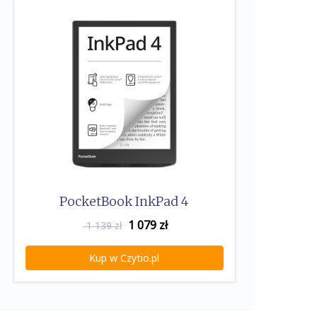
PocketBook InkPad 4
1 079
zł
1 139 zł
Kup w Czytio.pl