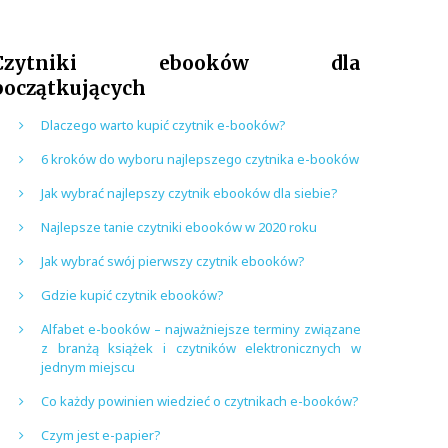
Czytniki ebooków dla
początkujących
Dlaczego warto kupić czytnik e-booków?
6 kroków do wyboru najlepszego czytnika e-booków
Jak wybrać najlepszy czytnik ebooków dla siebie?
Najlepsze tanie czytniki ebooków w 2020 roku
Jak wybrać swój pierwszy czytnik ebooków?
Gdzie kupić czytnik ebooków?
Alfabet e-booków – najważniejsze terminy związane
z branżą książek i czytników elektronicznych w
jednym miejscu
Co każdy powinien wiedzieć o czytnikach e-booków?
Czym jest e-papier?