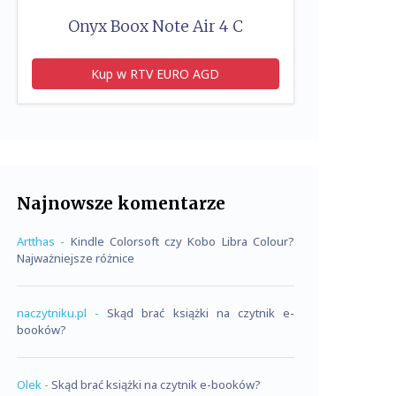
Onyx Boox Note Air 4 C
Kup w RTV EURO AGD
Najnowsze komentarze
Artthas
-
Kindle Colorsoft czy Kobo Libra Colour?
Najważniejsze różnice
naczytniku.pl
-
Skąd brać książki na czytnik e-
booków?
Olek
-
Skąd brać książki na czytnik e-booków?