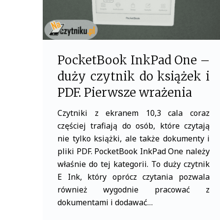
PocketBook InkPad One –
duży czytnik do książek i
PDF. Pierwsze wrażenia
Czytniki z ekranem 10,3 cala coraz
częściej trafiają do osób, które czytają
nie tylko książki, ale także dokumenty i
pliki PDF. PocketBook InkPad One należy
właśnie do tej kategorii. To duży czytnik
E Ink, który oprócz czytania pozwala
również wygodnie pracować z
dokumentami i dodawać…