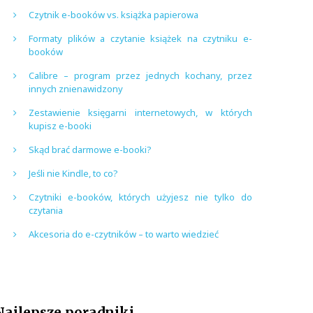
Czytnik e-booków vs. książka papierowa
Formaty plików a czytanie książek na czytniku e-
booków
Calibre – program przez jednych kochany, przez
innych znienawidzony
Zestawienie księgarni internetowych, w których
kupisz e-booki
Skąd brać darmowe e-booki?
Jeśli nie Kindle, to co?
Czytniki e-booków, których użyjesz nie tylko do
czytania
Akcesoria do e-czytników – to warto wiedzieć
Najlepsze poradniki