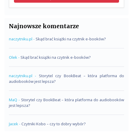
Najnowsze komentarze
naczytniku.pl
-
Skąd brać książki na czytnik e-booków?
Olek
-
Skąd brać książki na czytnik e-booków?
naczytniku.pl
-
Storytel czy BookBeat – która platforma do
audiobooków jest lepsza?
MaQ
-
Storytel czy BookBeat – która platforma do audiobooków
jest lepsza?
Jacek
-
Czytniki Kobo – czy to dobry wybór?