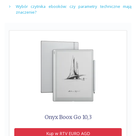
Wybór czytnika ebooków: czy parametry techniczne mają
znaczenie?
Onyx Boox Go 10,3
Kup w RTV EURO AGD