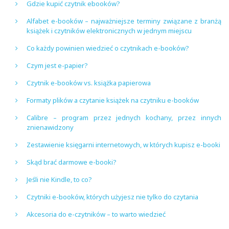
Gdzie kupić czytnik ebooków?
Alfabet e-booków – najważniejsze terminy związane z branżą
książek i czytników elektronicznych w jednym miejscu
Co każdy powinien wiedzieć o czytnikach e-booków?
Czym jest e-papier?
Czytnik e-booków vs. książka papierowa
Formaty plików a czytanie książek na czytniku e-booków
Calibre – program przez jednych kochany, przez innych
znienawidzony
Zestawienie księgarni internetowych, w których kupisz e-booki
Skąd brać darmowe e-booki?
Jeśli nie Kindle, to co?
Czytniki e-booków, których użyjesz nie tylko do czytania
Akcesoria do e-czytników – to warto wiedzieć