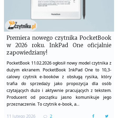
Premiera nowego czytnika PocketBook
w 2026 roku. InkPad One oficjalnie
zapowiedziany!
PocketBook 11.02.2026 ogłosił nowy model czytnika z
dużym ekranem. PocketBook InkPad One to 10,3-
calowy czytnik e-booków z obsługą rysika, który
trafia do sprzedaży jako propozycja dla osób
czytających dużo i aktywnie pracujących z tekstem.
Producent od początku jasno komunikuje jego
przeznaczenie. To czytnik e-book, a…
11 lutego 2026
2
F
T