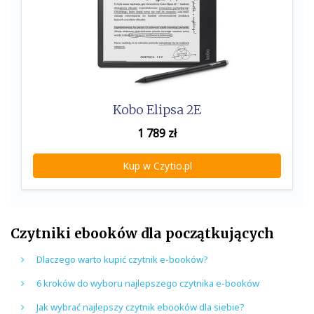
Kobo Elipsa 2E
1 789
zł
Kup w Czytio.pl
Czytniki ebooków dla początkujących
Dlaczego warto kupić czytnik e-booków?
6 kroków do wyboru najlepszego czytnika e-booków
Jak wybrać najlepszy czytnik ebooków dla siebie?