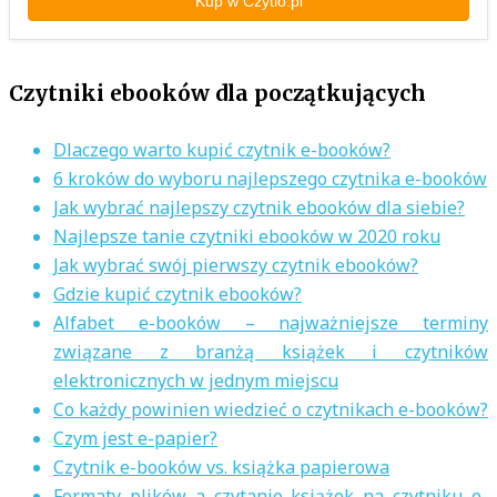
Kup w Czytio.pl
Czytniki ebooków dla początkujących
Dlaczego warto kupić czytnik e-booków?
6 kroków do wyboru najlepszego czytnika e-booków
Jak wybrać najlepszy czytnik ebooków dla siebie?
Najlepsze tanie czytniki ebooków w 2020 roku
Jak wybrać swój pierwszy czytnik ebooków?
Gdzie kupić czytnik ebooków?
Alfabet e-booków – najważniejsze terminy
związane z branżą książek i czytników
elektronicznych w jednym miejscu
Co każdy powinien wiedzieć o czytnikach e-booków?
Czym jest e-papier?
Czytnik e-booków vs. książka papierowa
Formaty plików a czytanie książek na czytniku e-