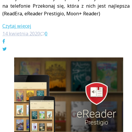
na telefonie Przekonaj się, która z nich jest najlepsza
(ReadEra, eReader Prestigio, Moon+ Reader)
Czytaj więcej
14 kwietnia 2020
0
Facebook
Twitter