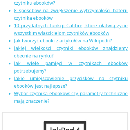
czytniku ebooków?
8 sposobów na zwiększenie wytrzymałości baterii
czytnika ebooków
10 przydatnych funkcji Calibre, które ułatwią życie
wszystkim właścicielom czytników ebooków
Jak tworzyć ebooki z artykułów na Wikipedii?
Jakiej wielkości czytniki ebooków znajdziemy
obecnie na rynku?
Jak wiele pamięci w czytnikach ebooków
potrzebujemy?
Jakie umiejscowienie przycisków na czytniku
ebooków jest najlepsze?
Wybór czytnika ebooków: czy parametry techniczne
mają znaczenie?