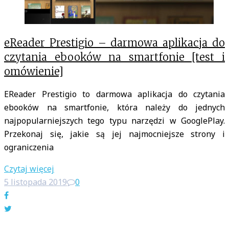
eReader Prestigio – darmowa aplikacja do
czytania ebooków na smartfonie [test i
omówienie]
EReader Prestigio to darmowa aplikacja do czytania
ebooków na smartfonie, która należy do jednych
najpopularniejszych tego typu narzędzi w GooglePlay.
Przekonaj się, jakie są jej najmocniejsze strony i
ograniczenia
Czytaj więcej
5 listopada 2019
0
Facebook
Twitter