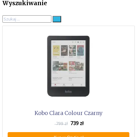
Wyszukiwanie
Search
for:
Kobo Clara Colour Czarny
739
zł
799 zł