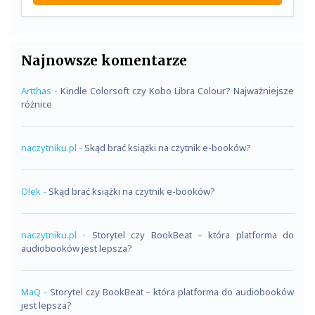
Najnowsze komentarze
Artthas
-
Kindle Colorsoft czy Kobo Libra Colour? Najważniejsze
różnice
naczytniku.pl
-
Skąd brać książki na czytnik e-booków?
Olek
-
Skąd brać książki na czytnik e-booków?
naczytniku.pl
-
Storytel czy BookBeat – która platforma do
audiobooków jest lepsza?
MaQ
-
Storytel czy BookBeat – która platforma do audiobooków
jest lepsza?