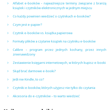
Alfabet e-booków – najważniejsze terminy związane z branżą
książek i czytników elektronicznych w jednym miejscu
Co każdy powinien wiedzieć o czytnikach e-booków?
Czym jest e-papier?
Czytnik e-booków vs. książka papierowa
Formaty plików a czytanie książek na czytniku e-booków
Calibre – program przez jednych kochany, przez innych
znienawidzony
Zestawienie księgarni internetowych, w których kupisz e-booki
Skąd brać darmowe e-booki?
Jeśli nie Kindle, to co?
Czytniki e-booków, których użyjesz nie tylko do czytania
Akcesoria do e-czytników – to warto wiedzieć