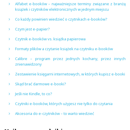
Alfabet e-booków – najważniejsze terminy związane z branżą
książek i czytników elektronicznych w jednym miejscu
Co każdy powinien wiedzieć o czytnikach e-booków?
Czym jest e-papier?
Czytnik e-booków vs. książka papierowa
Formaty plików a czytanie książek na czytniku e-booków
Calibre – program przez jednych kochany, przez innych
znienawidzony
Zestawienie księgarni internetowych, w których kupisz e-booki
Skąd brać darmowe e-booki?
Jeśli nie Kindle, to co?
Czytniki e-booków, których użyjesz nie tylko do czytania
Akcesoria do e-czytników – to warto wiedzieć