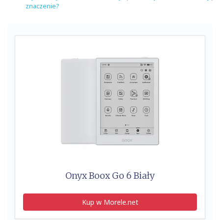
znaczenie?
Onyx Boox Go 6 Biały
Kup w Morele.net