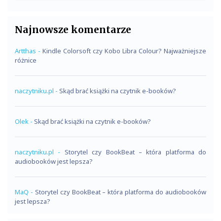
Najnowsze komentarze
Artthas
-
Kindle Colorsoft czy Kobo Libra Colour? Najważniejsze
różnice
naczytniku.pl
-
Skąd brać książki na czytnik e-booków?
Olek
-
Skąd brać książki na czytnik e-booków?
naczytniku.pl
-
Storytel czy BookBeat – która platforma do
audiobooków jest lepsza?
MaQ
-
Storytel czy BookBeat – która platforma do audiobooków
jest lepsza?