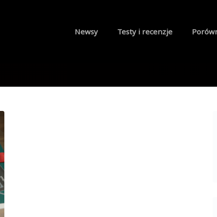
Newsy
Testy i recenzje
Porów