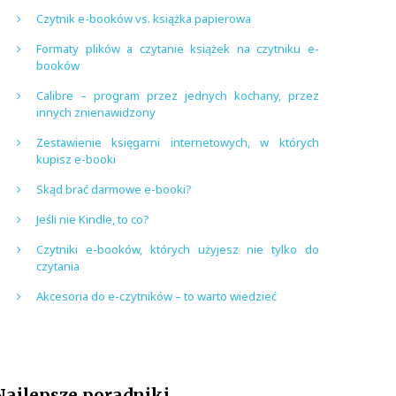
Czytnik e-booków vs. książka papierowa
Formaty plików a czytanie książek na czytniku e-
booków
Calibre – program przez jednych kochany, przez
innych znienawidzony
Zestawienie księgarni internetowych, w których
kupisz e-booki
Skąd brać darmowe e-booki?
Jeśli nie Kindle, to co?
Czytniki e-booków, których użyjesz nie tylko do
czytania
Akcesoria do e-czytników – to warto wiedzieć
Najlepsze poradniki