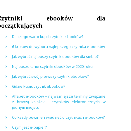
Czytniki ebooków dla
początkujących
Dlaczego warto kupić czytnik e-booków?
6 kroków do wyboru najlepszego czytnika e-booków
Jak wybrać najlepszy czytnik ebooków dla siebie?
Najlepsze tanie czytniki ebooków w 2020 roku
Jak wybrać swój pierwszy czytnik ebooków?
Gdzie kupić czytnik ebooków?
Alfabet e-booków – najważniejsze terminy związane
z branżą książek i czytników elektronicznych w
jednym miejscu
Co każdy powinien wiedzieć o czytnikach e-booków?
Czym jest e-papier?