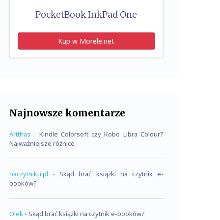
PocketBook InkPad One
Kup w Morele.net
Najnowsze komentarze
Artthas
-
Kindle Colorsoft czy Kobo Libra Colour?
Najważniejsze różnice
naczytniku.pl
-
Skąd brać książki na czytnik e-
booków?
Olek
-
Skąd brać książki na czytnik e-booków?