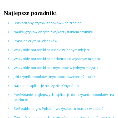
Najlepsze poradniki
Uszkodzony czytnik ebooków – co zrobić?
Nauka języków obcych z wykorzystaniem czytnika
Prasa na czytniku ebooków
Wszystkie poradniki na Kindle w jednym miejscu
Wszystkie poradniki na PocketBooki w jednym miejscu
Wszystkie poradniki na Onyx Boox w jednym miejscu
Jaki czytnik ebooków Onyx Boox powinieneś kupić?
Najlepsze aplikacje na czytniki Onyx Boox
Porównanie najlepszych aplikacji do czytania ebooków na
telefonie
Self publishing w Polsce – wszystko, co musisz wiedzieć
Top 12 czytelniczych nawyków, czyli jak czytać więcej i