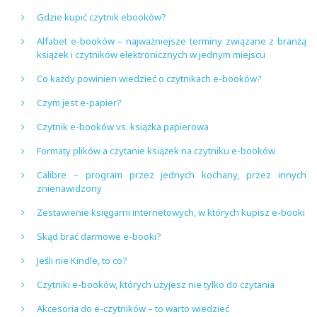
Gdzie kupić czytnik ebooków?
Alfabet e-booków – najważniejsze terminy związane z branżą
książek i czytników elektronicznych w jednym miejscu
Co każdy powinien wiedzieć o czytnikach e-booków?
Czym jest e-papier?
Czytnik e-booków vs. książka papierowa
Formaty plików a czytanie książek na czytniku e-booków
Calibre – program przez jednych kochany, przez innych
znienawidzony
Zestawienie księgarni internetowych, w których kupisz e-booki
Skąd brać darmowe e-booki?
Jeśli nie Kindle, to co?
Czytniki e-booków, których użyjesz nie tylko do czytania
Akcesoria do e-czytników – to warto wiedzieć