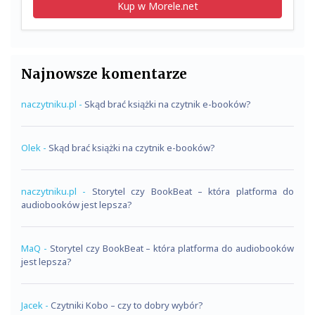
Kup w Morele.net
Najnowsze komentarze
naczytniku.pl
-
Skąd brać książki na czytnik e-booków?
Olek
-
Skąd brać książki na czytnik e-booków?
naczytniku.pl
-
Storytel czy BookBeat – która platforma do
audiobooków jest lepsza?
MaQ
-
Storytel czy BookBeat – która platforma do audiobooków
jest lepsza?
Jacek
-
Czytniki Kobo – czy to dobry wybór?