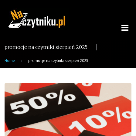
Skip
to
content
promocje na czytniki sierpień 2025
Home
promocje na czytniki sierpień 2025
Tag:
promocje
na
czytniki
sierpień