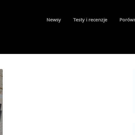
Newsy
Testy i recenzje
Porów