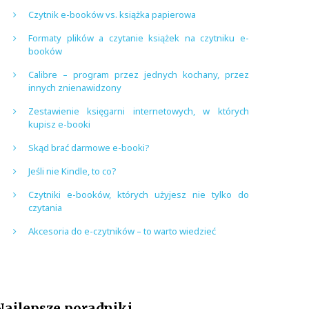
Czytnik e-booków vs. książka papierowa
Formaty plików a czytanie książek na czytniku e-
booków
Calibre – program przez jednych kochany, przez
innych znienawidzony
Zestawienie księgarni internetowych, w których
kupisz e-booki
Skąd brać darmowe e-booki?
Jeśli nie Kindle, to co?
Czytniki e-booków, których użyjesz nie tylko do
czytania
Akcesoria do e-czytników – to warto wiedzieć
Najlepsze poradniki