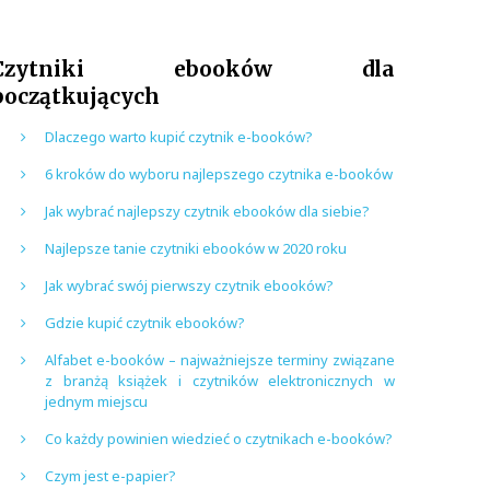
Czytniki ebooków dla
początkujących
Dlaczego warto kupić czytnik e-booków?
6 kroków do wyboru najlepszego czytnika e-booków
Jak wybrać najlepszy czytnik ebooków dla siebie?
Najlepsze tanie czytniki ebooków w 2020 roku
Jak wybrać swój pierwszy czytnik ebooków?
Gdzie kupić czytnik ebooków?
Alfabet e-booków – najważniejsze terminy związane
z branżą książek i czytników elektronicznych w
jednym miejscu
Co każdy powinien wiedzieć o czytnikach e-booków?
Czym jest e-papier?