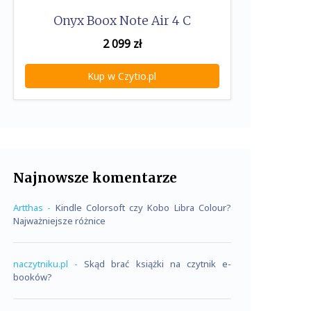
Onyx Boox Note Air 4 C
2 099
zł
Kup w Czytio.pl
Najnowsze komentarze
Artthas
-
Kindle Colorsoft czy Kobo Libra Colour?
Najważniejsze różnice
naczytniku.pl
-
Skąd brać książki na czytnik e-
booków?