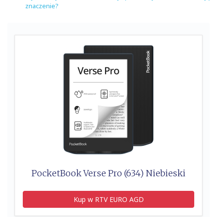
znaczenie?
PocketBook Verse Pro (634) Niebieski
Kup w RTV EURO AGD