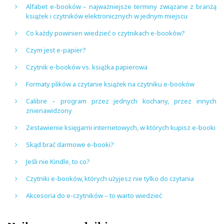
Alfabet e-booków – najważniejsze terminy związane z branżą
książek i czytników elektronicznych w jednym miejscu
Co każdy powinien wiedzieć o czytnikach e-booków?
Czym jest e-papier?
Czytnik e-booków vs. książka papierowa
Formaty plików a czytanie książek na czytniku e-booków
Calibre – program przez jednych kochany, przez innych
znienawidzony
Zestawienie księgarni internetowych, w których kupisz e-booki
Skąd brać darmowe e-booki?
Jeśli nie Kindle, to co?
Czytniki e-booków, których użyjesz nie tylko do czytania
Akcesoria do e-czytników – to warto wiedzieć