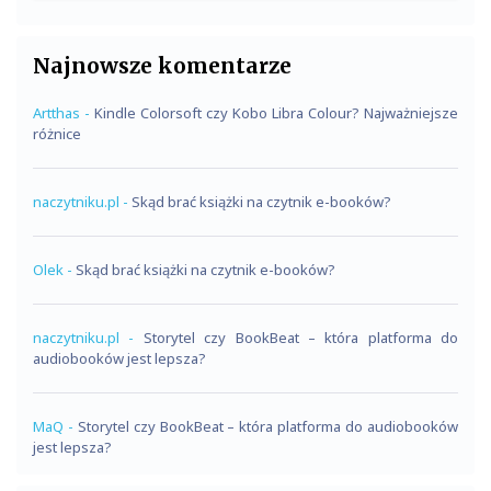
Najnowsze komentarze
Artthas
-
Kindle Colorsoft czy Kobo Libra Colour? Najważniejsze
różnice
naczytniku.pl
-
Skąd brać książki na czytnik e-booków?
Olek
-
Skąd brać książki na czytnik e-booków?
naczytniku.pl
-
Storytel czy BookBeat – która platforma do
audiobooków jest lepsza?
MaQ
-
Storytel czy BookBeat – która platforma do audiobooków
jest lepsza?