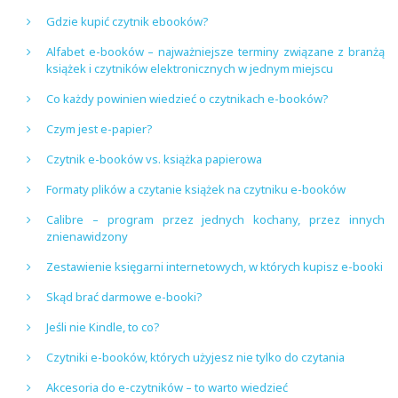
Gdzie kupić czytnik ebooków?
Alfabet e-booków – najważniejsze terminy związane z branżą
książek i czytników elektronicznych w jednym miejscu
Co każdy powinien wiedzieć o czytnikach e-booków?
Czym jest e-papier?
Czytnik e-booków vs. książka papierowa
Formaty plików a czytanie książek na czytniku e-booków
Calibre – program przez jednych kochany, przez innych
znienawidzony
Zestawienie księgarni internetowych, w których kupisz e-booki
Skąd brać darmowe e-booki?
Jeśli nie Kindle, to co?
Czytniki e-booków, których użyjesz nie tylko do czytania
Akcesoria do e-czytników – to warto wiedzieć