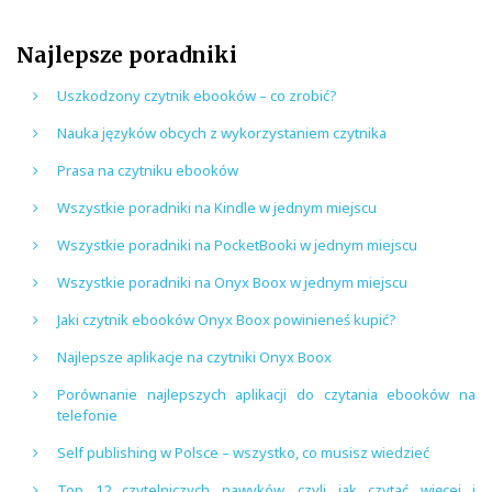
Najlepsze poradniki
Uszkodzony czytnik ebooków – co zrobić?
Nauka języków obcych z wykorzystaniem czytnika
Prasa na czytniku ebooków
Wszystkie poradniki na Kindle w jednym miejscu
Wszystkie poradniki na PocketBooki w jednym miejscu
Wszystkie poradniki na Onyx Boox w jednym miejscu
Jaki czytnik ebooków Onyx Boox powinieneś kupić?
Najlepsze aplikacje na czytniki Onyx Boox
Porównanie najlepszych aplikacji do czytania ebooków na
telefonie
Self publishing w Polsce – wszystko, co musisz wiedzieć
Top 12 czytelniczych nawyków, czyli jak czytać więcej i