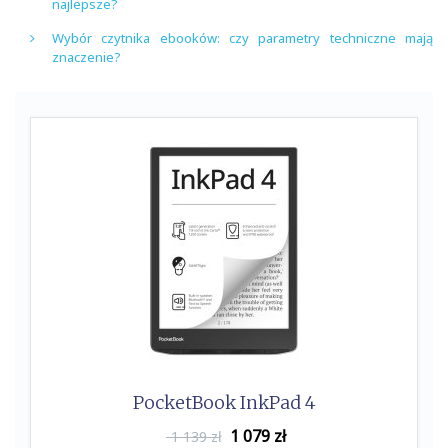
najlepsze?
Wybór czytnika ebooków: czy parametry techniczne mają
znaczenie?
PocketBook InkPad 4
1 079
zł
1 139 zł