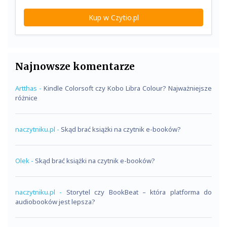
Kup w Czytio.pl
Najnowsze komentarze
Artthas
-
Kindle Colorsoft czy Kobo Libra Colour? Najważniejsze
różnice
naczytniku.pl
-
Skąd brać książki na czytnik e-booków?
Olek
-
Skąd brać książki na czytnik e-booków?
naczytniku.pl
-
Storytel czy BookBeat – która platforma do
audiobooków jest lepsza?