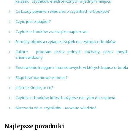
książek i czytników elektronicznych w jednym miejscu
Co każdy powinien wiedzieć o czytnikach e-booków?
Czym jest e-papier?
Czytnik e-booków vs. książka papierowa
Formaty plików a czytanie książek na czytniku e-booków
Calibre – program przez jednych kochany, przez innych
znienawidzony
Zestawienie księgarni internetowych, w których kupisz e-booki
Skąd brać darmowe e-booki?
Jeśli nie Kindle, to co?
Czytniki e-booków, których użyjesz nie tylko do czytania
Akcesoria do e-czytników – to warto wiedzieć
Najlepsze poradniki