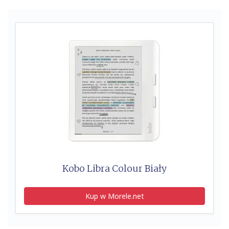
Kobo Libra Colour Biały
Kup w Morele.net