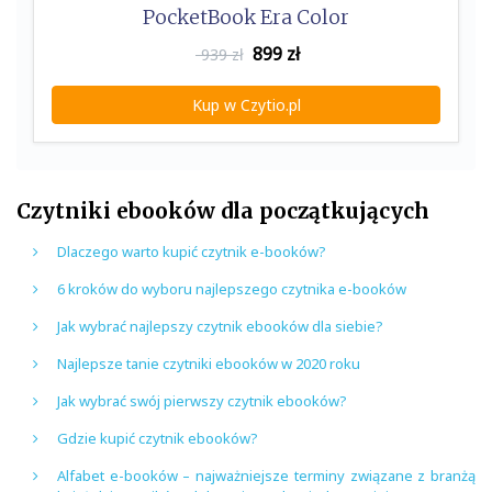
PocketBook Era Color
899
zł
939 zł
Kup w Czytio.pl
Czytniki ebooków dla początkujących
Dlaczego warto kupić czytnik e-booków?
6 kroków do wyboru najlepszego czytnika e-booków
Jak wybrać najlepszy czytnik ebooków dla siebie?
Najlepsze tanie czytniki ebooków w 2020 roku
Jak wybrać swój pierwszy czytnik ebooków?
Gdzie kupić czytnik ebooków?
Alfabet e-booków – najważniejsze terminy związane z branżą