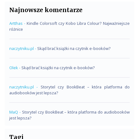
Najnowsze komentarze
Artthas
-
Kindle Colorsoft czy Kobo Libra Colour? Najważniejsze
różnice
naczytniku.pl
-
Skąd brać książki na czytnik e-booków?
Olek
-
Skąd brać książki na czytnik e-booków?
naczytniku.pl
-
Storytel czy BookBeat – która platforma do
audiobooków jest lepsza?
MaQ
-
Storytel czy BookBeat – która platforma do audiobooków
jest lepsza?
Tagi