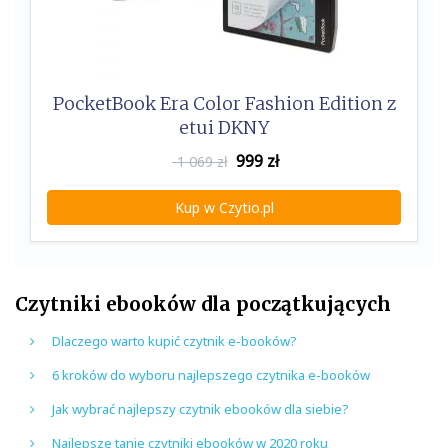
PocketBook Era Color Fashion Edition z
etui DKNY
999
zł
1 069 zł
Kup w Czytio.pl
Czytniki ebooków dla początkujących
Dlaczego warto kupić czytnik e-booków?
6 kroków do wyboru najlepszego czytnika e-booków
Jak wybrać najlepszy czytnik ebooków dla siebie?
Najlepsze tanie czytniki ebooków w 2020 roku