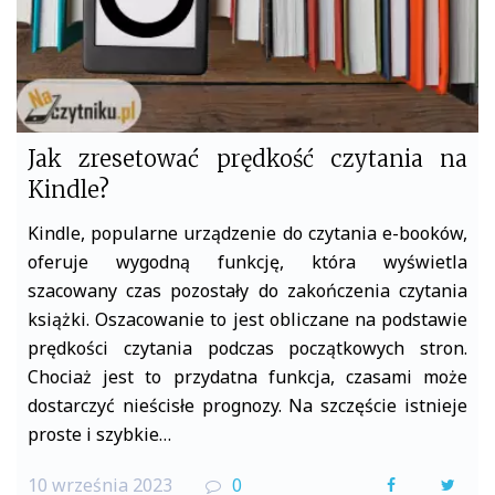
Jak zresetować prędkość czytania na
Kindle?
Kindle, popularne urządzenie do czytania e-booków,
oferuje wygodną funkcję, która wyświetla
szacowany czas pozostały do zakończenia czytania
książki. Oszacowanie to jest obliczane na podstawie
prędkości czytania podczas początkowych stron.
Chociaż jest to przydatna funkcja, czasami może
dostarczyć nieścisłe prognozy. Na szczęście istnieje
proste i szybkie…
10 września 2023
0
F
T