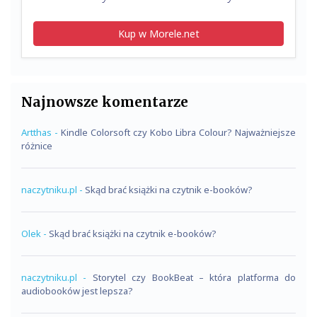
Kup w Morele.net
Najnowsze komentarze
Artthas
-
Kindle Colorsoft czy Kobo Libra Colour? Najważniejsze
różnice
naczytniku.pl
-
Skąd brać książki na czytnik e-booków?
Olek
-
Skąd brać książki na czytnik e-booków?
naczytniku.pl
-
Storytel czy BookBeat – która platforma do
audiobooków jest lepsza?