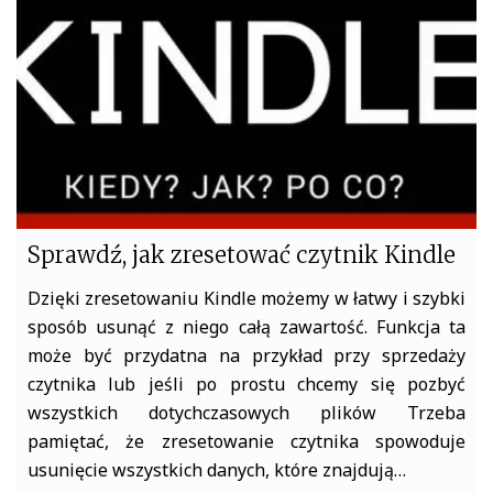
o
r
k
Sprawdź, jak zresetować czytnik Kindle
Dzięki zresetowaniu Kindle możemy w łatwy i szybki
sposób usunąć z niego całą zawartość. Funkcja ta
może być przydatna na przykład przy sprzedaży
czytnika lub jeśli po prostu chcemy się pozbyć
wszystkich dotychczasowych plików Trzeba
pamiętać, że zresetowanie czytnika spowoduje
usunięcie wszystkich danych, które znajdują…