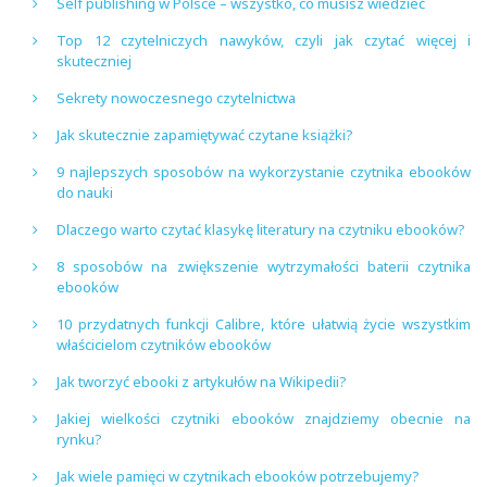
Self publishing w Polsce – wszystko, co musisz wiedzieć
Top 12 czytelniczych nawyków, czyli jak czytać więcej i
skuteczniej
Sekrety nowoczesnego czytelnictwa
Jak skutecznie zapamiętywać czytane książki?
9 najlepszych sposobów na wykorzystanie czytnika ebooków
do nauki
Dlaczego warto czytać klasykę literatury na czytniku ebooków?
8 sposobów na zwiększenie wytrzymałości baterii czytnika
ebooków
10 przydatnych funkcji Calibre, które ułatwią życie wszystkim
właścicielom czytników ebooków
Jak tworzyć ebooki z artykułów na Wikipedii?
Jakiej wielkości czytniki ebooków znajdziemy obecnie na
rynku?
Jak wiele pamięci w czytnikach ebooków potrzebujemy?