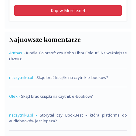
Kup w Morele.net
Najnowsze komentarze
Artthas
-
Kindle Colorsoft czy Kobo Libra Colour? Najważniejsze
różnice
naczytniku.pl
-
Skąd brać książki na czytnik e-booków?
Olek
-
Skąd brać książki na czytnik e-booków?
naczytniku.pl
-
Storytel czy BookBeat – która platforma do
audiobooków jest lepsza?